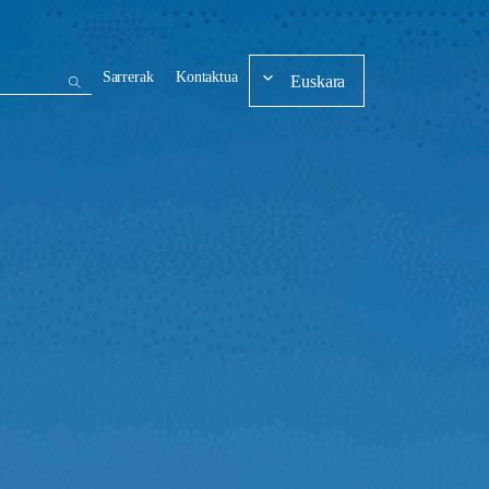
Sarrerak
Kontaktua
Euskara