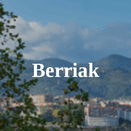
Berriak