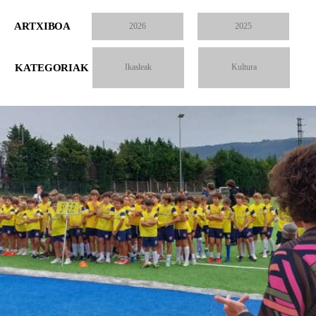
ARTXIBOA
2026
2025
KATEGORIAK
Ikasleak
Kultura