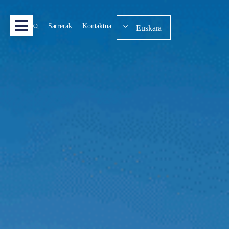
Sarrerak
Kontaktua
Euskara