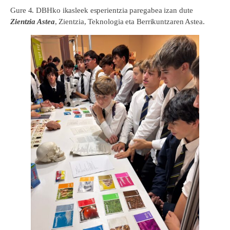
Gure 4. DBHko ikasleek esperientzia paregabea izan dute
Zientzia Astea
, Zientzia, Teknologia eta Berrikuntzaren Astea.