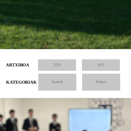
ARTXIBOA
2026
2025
KATEGORIAK
Ikasleak
Kultura