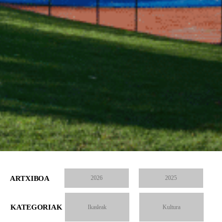
ARTXIBOA
2026
2025
KATEGORIAK
Ikasleak
Kultura