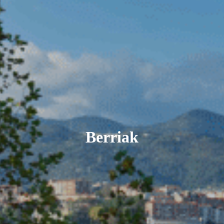
Berriak