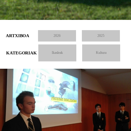
ARTXIBOA
2026
2025
KATEGORIAK
Ikasleak
Kultura