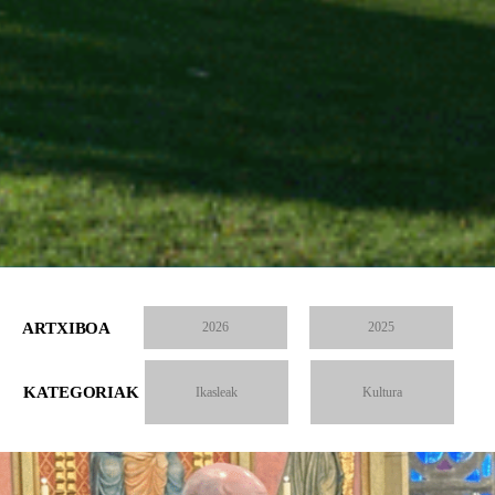
ARTXIBOA
2026
2025
KATEGORIAK
Ikasleak
Kultura