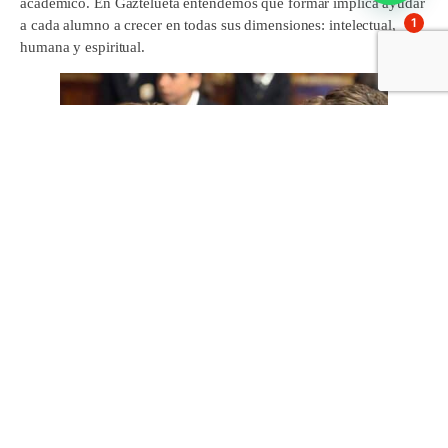
académico. En Gaztelueta entendemos que formar implica ayudar
1
a cada alumno a crecer en todas sus dimensiones: intelectual,
humana y espiritual.