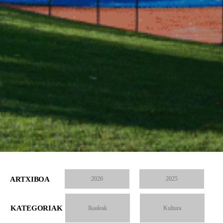
ARTXIBOA
2026
2025
KATEGORIAK
Ikasleak
Kultura