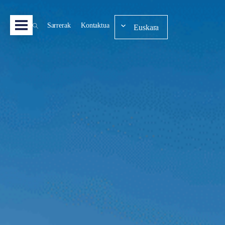
Sarrerak
Kontaktua
Euskara