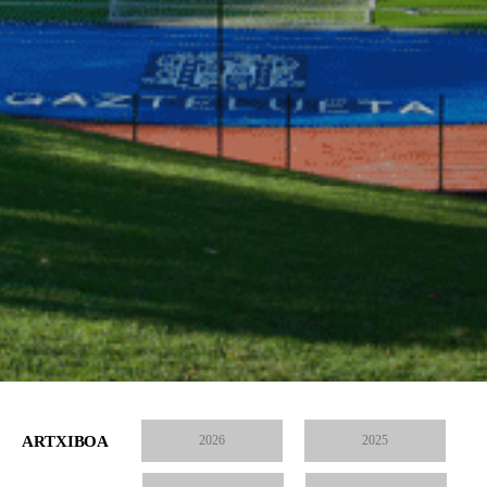
ARTXIBOA
2026
2025