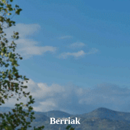
Berriak