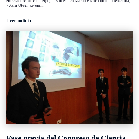
entrenadores de estos equipos son Rubén Martín Blanco (juvenil femenina)
y Asier Otegi (juvenil...
Leer noticia
Fase previa del Congreso de Ciencia