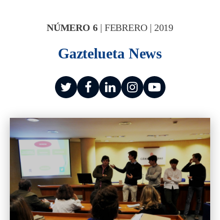
NÚMERO
6
|
FEBRERO
|
2019
Gaztelueta News