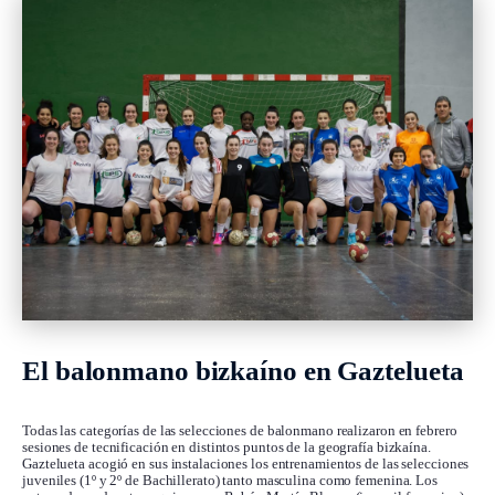
El balonmano bizkaíno en Gaztelueta
Todas las categorías de las selecciones de balonmano realizaron en febrero
sesiones de tecnificación en distintos puntos de la geografía bizkaína.
Gaztelueta acogió en sus instalaciones los entrenamientos de las selecciones
juveniles (1º y 2º de Bachillerato) tanto masculina como femenina. Los