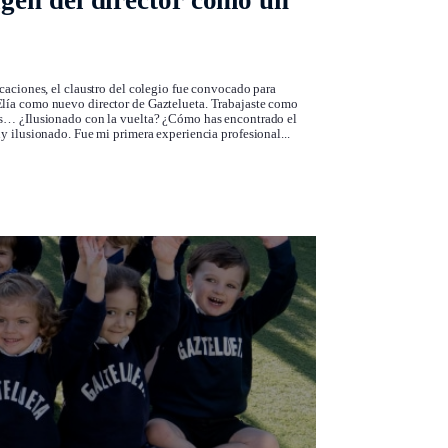
gen del director como un
caciones, el claustro del colegio fue convocado para
lía como nuevo director de Gaztelueta. Trabajaste como
os… ¿Ilusionado con la vuelta? ¿Cómo has encontrado el
y ilusionado. Fue mi primera experiencia profesional...