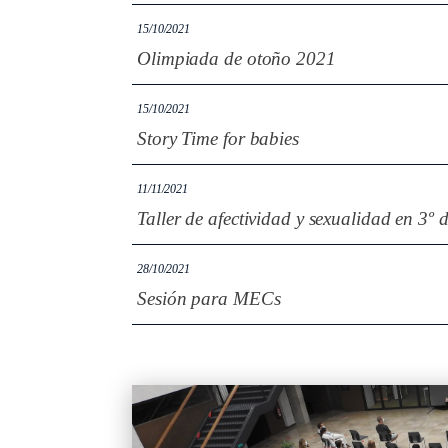
15/10/2021
Olimpiada de otoño 2021
15/10/2021
Story Time for babies
11/11/2021
Taller de afectividad y sexualidad en 3º
28/10/2021
Sesión para MECs