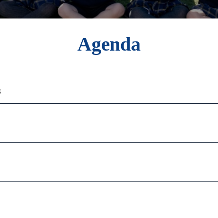
Agenda
s