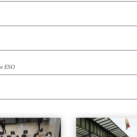
 de ESO