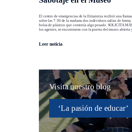
Sabotaje en el Museo
El centro de emergencias de la Ertzaintza recibió una lla
sobre las 7:30 de la mañana dos individuos salían de forma
bolsa de plástico que contenía algo pesado. SOLICITA
los agentes, se encontraron con la puerta del museo abierta y
Leer noticia
Visita nuestro blog
‘La pasión de educar’