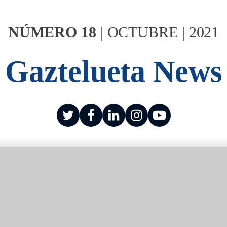
NÚMERO
18
|
OCTUBRE
|
2021
Gaztelueta News