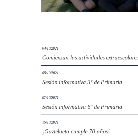
04/10/2021
Comienzan las actividades extraescolare
05/10/2021
Sesión informativa 3º de Primaria
07/10/2021
Sesión informativa 6º de Primaria
15/10/2021
¡Gaztelueta cumple 70 años!