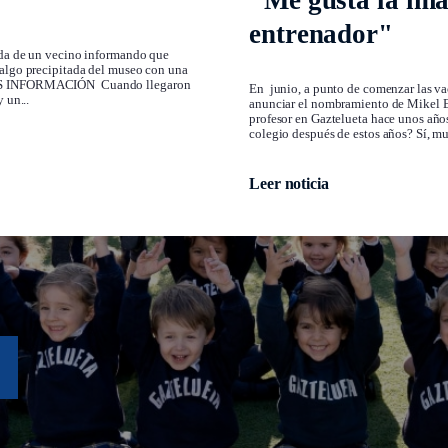
"Me gusta la ima
entrenador"
mada de un vecino informando que
 algo precipitada del museo con una
 MÁS INFORMACIÓN Cuando llegaron
En junio, a punto de comenzar las va
 un...
anunciar el nombramiento de Mikel E
profesor en Gaztelueta hace unos añ
colegio después de estos años? Sí, mu
Leer noticia