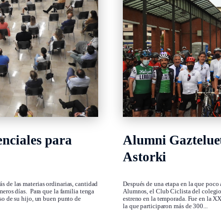
enciales para
Alumni Gazteluet
Astorki
s de las materias ordinarias, cantidad
Después de una etapa en la que poco 
meros días. Para que la familia tenga
Alumnos, el Club Ciclista del colegio
so de su hijo, un buen punto de
estreno en la temporada. Fue en la XX
la que participaron más de 300...