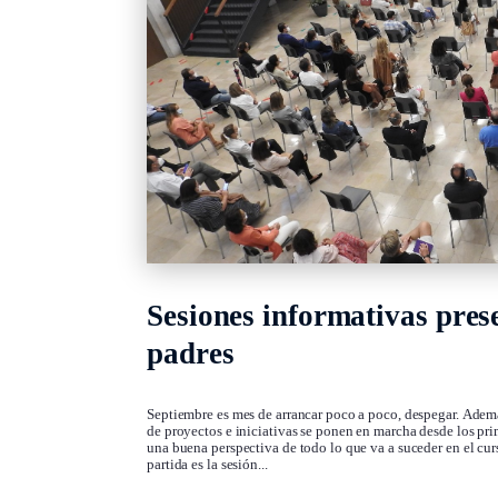
Sesiones informativas pres
padres
Septiembre es mes de arrancar poco a poco, despegar. Ademá
de proyectos e iniciativas se ponen en marcha desde los pri
una buena perspectiva de todo lo que va a suceder en el cur
partida es la sesión...