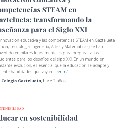
ompetencias STEAM en
aztelueta: transformando la
nseñanza para el Siglo XXI
innovación educativa y las competencias STEAM en Gaztelueta
encia, Tecnología, Ingeniería, Artes y Matemáticas) se han
vertido en pilares fundamentales para preparar a los
udiantes para los desafíos del siglo XXI. En un mundo en
stante evolución, es esencial que la educación se adapte y
ente habilidades que vayan
Leer más…
r
Colegio Gaztelueta
, hace
2 años
STENIBILIDAD
ducar en sostenibilidad