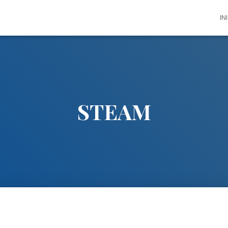
IN
STEAM