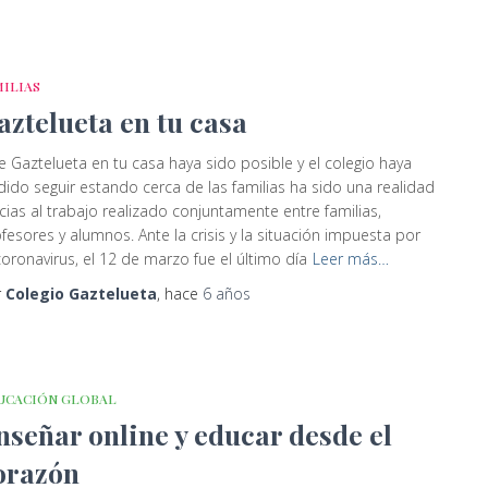
MILIAS
aztelueta en tu casa
 Gaztelueta en tu casa haya sido posible y el colegio haya
ido seguir estando cerca de las familias ha sido una realidad
cias al trabajo realizado conjuntamente entre familias,
fesores y alumnos. Ante la crisis y la situación impuesta por
coronavirus, el 12 de marzo fue el último día
Leer más…
r
Colegio Gaztelueta
, hace
6 años
UCACIÓN GLOBAL
nseñar online y educar desde el
orazón