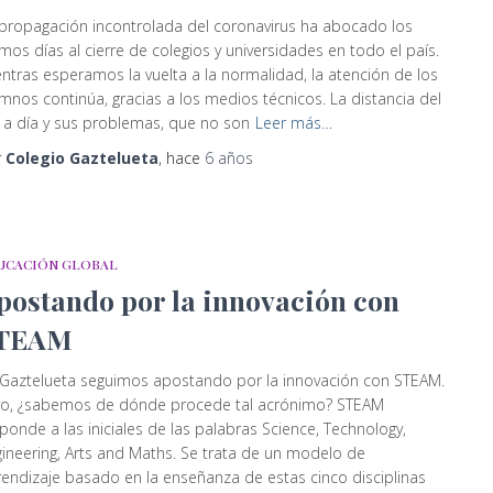
propagación incontrolada del coronavirus ha abocado los
imos días al cierre de colegios y universidades en todo el país.
ntras esperamos la vuelta a la normalidad, la atención de los
mnos continúa, gracias a los medios técnicos. La distancia del
 a día y sus problemas, que no son
Leer más…
r
Colegio Gaztelueta
, hace
6 años
UCACIÓN GLOBAL
postando por la innovación con
TEAM
Gaztelueta seguimos apostando por la innovación con STEAM.
ro, ¿sabemos de dónde procede tal acrónimo? STEAM
ponde a las iniciales de las palabras Science, Technology,
ineering, Arts and Maths. Se trata de un modelo de
endizaje basado en la enseñanza de estas cinco disciplinas