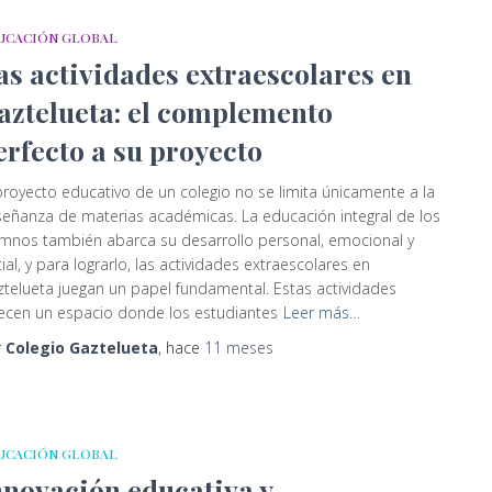
UCACIÓN GLOBAL
as actividades extraescolares en
aztelueta: el complemento
erfecto a su proyecto
proyecto educativo de un colegio no se limita únicamente a la
eñanza de materias académicas. La educación integral de los
mnos también abarca su desarrollo personal, emocional y
ial, y para lograrlo, las actividades extraescolares en
telueta juegan un papel fundamental. Estas actividades
ecen un espacio donde los estudiantes
Leer más…
r
Colegio Gaztelueta
, hace
11 meses
UCACIÓN GLOBAL
nnovación educativa y