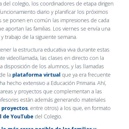
a del colegio, los coordinadores de etapa dirigen
uncionamiento diario y planificar los próximos
ás se ponen en común las impresiones de cada
e aportan las familias. Los viernes se envía una
o y trabajo de la siguiente semana.
ener la estructura educativa viva durante estas
 videollamada, las clases en directo con la
a disposición de los alumnos, y las llamadas
de la
plataforma virtual
que ya era frecuente
ha hecho extensivo a Educación Primaria. Ahí,
 tareas y proyectos que complementan a las
ofesores están además generando materiales
proyectos
, entre otros) a los que, en formato
l de YouTube
del Colegio.