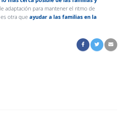
 lo más cerca posible de las familias y
de adaptación para mantener el ritmo de
 es otra que
ayudar a las familias en la