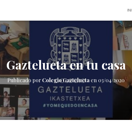
IN
Gaztelueta en tu casa
Publicado por
Colegio Gaztelueta
en
03/04/2020