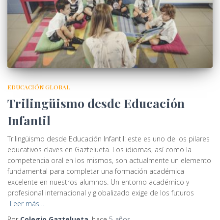
EDUCACIÓN GLOBAL
Trilingüismo desde Educación
Infantil
Trilingüismo desde Educación Infantil: este es uno de los pilares
educativos claves en Gaztelueta. Los idiomas, así como la
competencia oral en los mismos, son actualmente un elemento
fundamental para completar una formación académica
excelente en nuestros alumnos. Un entorno académico y
profesional internacional y globalizado exige de los futuros
Leer más…
Por
Colegio Gaztelueta
, hace
5 años