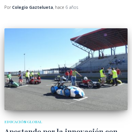
Por
Colegio Gaztelueta
, hace
6 años
EDUCACIÓN GLOBAL
Apostando por la innovación con