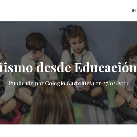
IN
üismo desde Educación 
Publicado por
Colegio Gaztelueta
en
27/02/2021