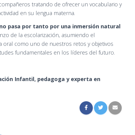
 compañeros tratando de ofrecer un vocabulario y
actividad en su lengua materna.
smo pasa por tanto por una inmersión natural
nzo de la escolarización, asumiendo el
a oral como uno de nuestros retos y objetivos
itudes fundamentales en los líderes del futuro.
ación Infantil, pedagoga y experta en