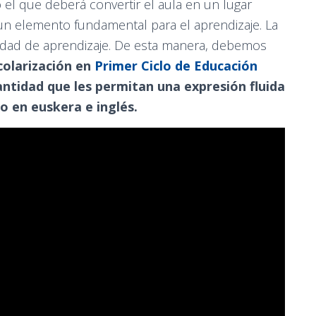
 el que deberá convertir el aula en un lugar
n elemento fundamental para el aprendizaje. La
nidad de aprendizaje. De esta manera, debemos
colarización en
Primer Ciclo de Educación
cantidad que les permitan una expresión fluida
o en euskera e inglés.