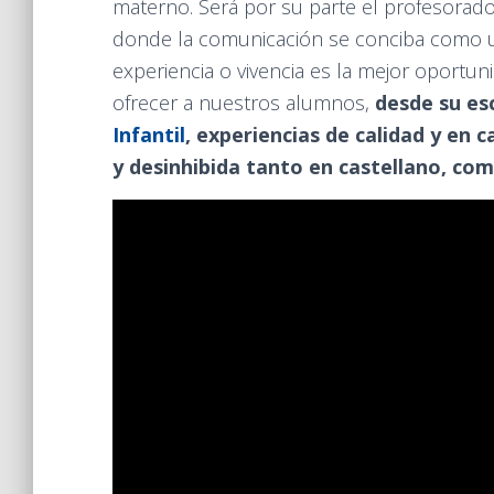
materno. Será por su parte el profesorado
donde la comunicación se conciba como u
experiencia o vivencia es la mejor oportu
ofrecer a nuestros alumnos,
desde su es
Infantil
, experiencias de calidad y en 
y desinhibida tanto en castellano, com