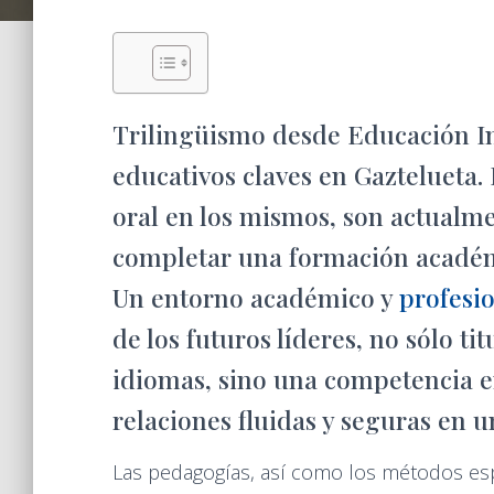
Trilingüismo desde Educación Inf
educativos claves en Gaztelueta.
oral en los mismos, son actual
completar una formación académ
Un entorno académico y
profesio
de los futuros líderes, no sólo ti
idiomas, sino una competencia e
relaciones fluidas y seguras en 
Las pedagogías, así como los métodos espe