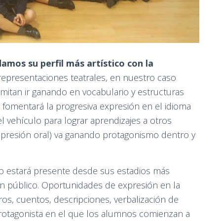
amos su perfil más artístico con la
representaciones teatrales, en nuestro caso
mitan ir ganando en vocabulario y estructuras
 se fomentará la progresiva expresión en el idioma
 el vehículo para lograr aprendizajes a otros
xpresión oral) va ganando protagonismo dentro y
no estará presente desde sus estadios más
 en público. Oportunidades de expresión en la
atros, cuentos, descripciones, verbalización de
Protagonista en el que los alumnos comienzan a