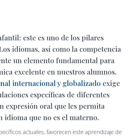
antil: este es uno de los pilares
 Los idiomas, así como la competencia
mente un elemento fundamental para
ica excelente en nuestros alumnos.
nal internacional y globalizado
exige
tulaciones específicas de diferentes
n expresión oral que les permita
un idioma que no es el materno.
cíficos actuales, favorecen este aprendizaje de