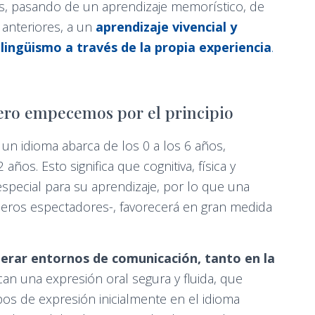
, pasando de un aprendizaje memorístico, de
 anteriores, a un
aprendizaje vivencial y
lingüismo a través de la propia experiencia
.
ero empecemos por el principio
 un idioma abarca de los 0 a los 6 años,
s. Esto significa que cognitiva, física y
especial para su aprendizaje, por lo que una
eros espectadores-, favorecerá en gran medida
erar entornos de comunicación, tanto en la
can una expresión oral segura y fluida, que
os de expresión inicialmente en el idioma