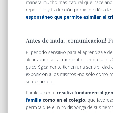
manera mucho más natural que hace años
repetición y traducción propio de décadas
espontáneo que permite asimilar el tri
Antes de nada, ¡comunicación! P
El periodo sensitivo para el aprendizaje de
alcanzándose su momento cumbre a los 2 año
psicológicamente tienen una sensibilidad 
exposición a los mismos -no sólo como m
su desarrollo.
Paralelamente
resulta fundamental gen
familia
como en el colegio
, que favorez
permita que el niño disponga de sus tiemp