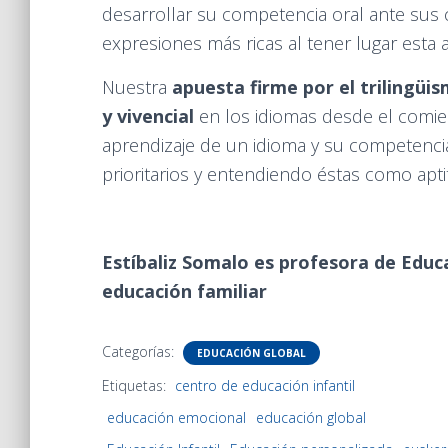
desarrollar su competencia oral ante sus
expresiones más ricas al tener lugar esta 
Nuestra
apuesta firme por el trilingüi
y vivencial
en los idiomas desde el comie
aprendizaje de un idioma y su competenci
prioritarios y entendiendo éstas como apt
Estíbaliz Somalo es profesora de Educ
educación familiar
Categorías:
EDUCACIÓN GLOBAL
Etiquetas:
centro de educación infantil
educación emocional
educación global