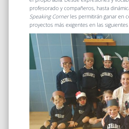
profesorado y compañeros, hasta dinámic
Speaking Corner
les permitirán ganar en c
proyectos más exigentes en las siguientes