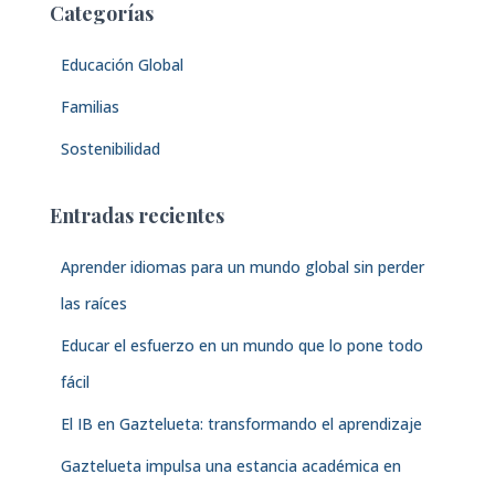
Categorías
r
:
Educación Global
Familias
Sostenibilidad
Entradas recientes
Aprender idiomas para un mundo global sin perder
las raíces
Educar el esfuerzo en un mundo que lo pone todo
fácil
El IB en Gaztelueta: transformando el aprendizaje
Gaztelueta impulsa una estancia académica en