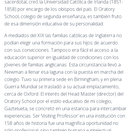
sacerdotal, creó la Universidad Católica de Irlanda (1851-
1858) por encargo de los obispos del país. El Oratory
School, colegio de segunda enseñanza, es también fruto
de esa dimensión educativa de su personalidad.
A mediados del XIX las familias católicas de Inglaterra no
podían elegir una formación para sus hijos de acuerdo
con sus convicciones. Tampoco era fácil el acceso a la
educación superior en igualdad de condiciones con los
jóvenes de familias anglicanas. Esta circunstancia llevó a
Newman a llenar esa laguna con la puesta en marcha del
colegio. Tuvo su primera sede en Birmingham, y en plena
Guerra Mundial se trasladó a su actual emplazamiento,
cerca de Oxford. El interés del Head Master (director) del
Oratory School por el estilo educativo de mi colegio,
Gaztelueta, se concretó en una estancia para intercambiar
experiencias. Ser ‘Visiting Professor’ en una institución con
158 años de historia fue una magnífica oportunidad no
sólo profesional, sino también humana e intelectual.