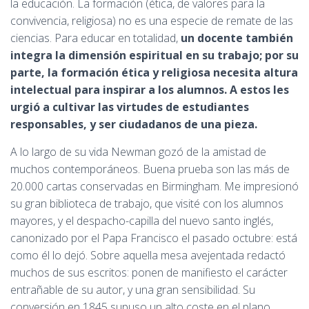
la educación. La formación (ética, de valores para la
convivencia, religiosa) no es una especie de remate de las
ciencias. Para educar en totalidad,
un docente también
integra la dimensión espiritual en su trabajo; por su
parte, la formación ética y religiosa necesita altura
intelectual para inspirar a los alumnos. A estos les
urgió a cultivar las virtudes de estudiantes
responsables, y ser ciudadanos de una pieza.
A lo largo de su vida Newman gozó de la amistad de
muchos contemporáneos. Buena prueba son las más de
20.000 cartas conservadas en Birmingham. Me impresionó
su gran biblioteca de trabajo, que visité con los alumnos
mayores, y el despacho-capilla del nuevo santo inglés,
canonizado por el Papa Francisco el pasado octubre: está
como él lo dejó. Sobre aquella mesa avejentada redactó
muchos de sus escritos: ponen de manifiesto el carácter
entrañable de su autor, y una gran sensibilidad. Su
conversión en 1845 supuso un alto coste en el plano