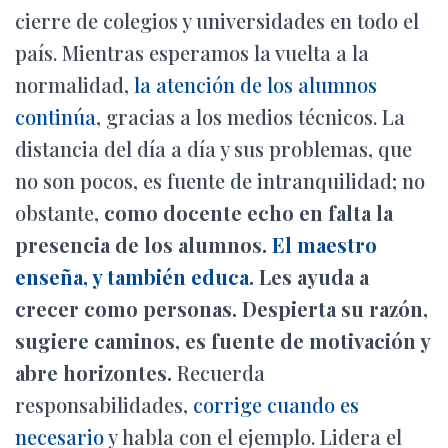
Ó
cierre de colegios y universidades en todo el
N
país. Mientras esperamos la vuelta a la
normalidad,
la atención de los alumnos
continúa
, gracias a los medios técnicos. La
distancia del día a día y sus problemas, que
no son pocos, es fuente de intranquilidad; no
obstante,
como docente echo en falta la
presencia de los alumnos.
El maestro
enseña, y también educa
. Les ayuda a
crecer como personas. Despierta su razón,
sugiere caminos, es fuente de motivación y
abre horizontes.
Recuerda
responsabilidades,
corrige cuando es
necesario
y habla con el ejemplo. Lidera el