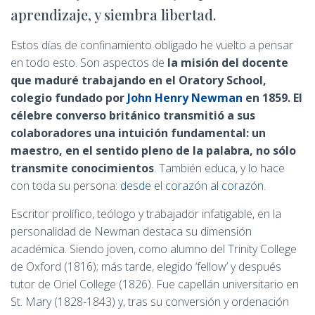
aprendizaje, y siembra libertad.
Estos días de confinamiento obligado he vuelto a pensar
en todo esto. Son aspectos de
la misión del docente
que maduré trabajando en el Oratory School,
colegio fundado por
John Henry Newman
en 1859. El
célebre converso británico transmitió a sus
colaboradores una intuición fundamental: un
maestro, en el sentido pleno de la palabra, no sólo
transmite conocimientos
. También educa, y lo hace
con toda su persona:
desde el corazón al corazón
.
Escritor prolífico, teólogo y trabajador infatigable, en la
personalidad de Newman destaca su dimensión
académica. Siendo joven, como alumno del Trinity College
de Oxford (1816); más tarde, elegido ‘fellow’ y después
tutor de Oriel College (1826). Fue capellán universitario en
St. Mary (1828-1843) y, tras su conversión y ordenación