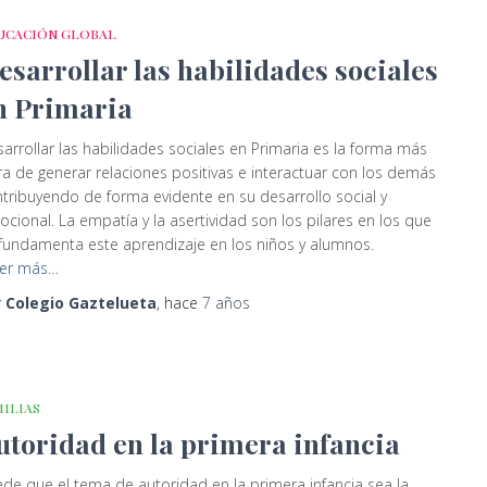
UCACIÓN GLOBAL
esarrollar las habilidades sociales
n Primaria
arrollar las habilidades sociales en Primaria es la forma más
ra de generar relaciones positivas e interactuar con los demás
tribuyendo de forma evidente en su desarrollo social y
cional. La empatía y la asertividad son los pilares en los que
fundamenta este aprendizaje en los niños y alumnos.
er más…
r
Colegio Gaztelueta
, hace
7 años
MILIAS
utoridad en la primera infancia
de que el tema de autoridad en la primera infancia sea la