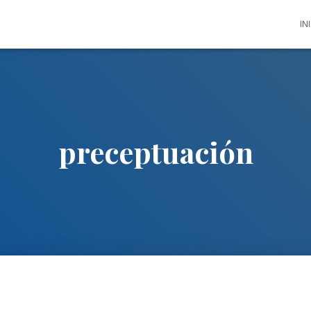
IN
preceptuación