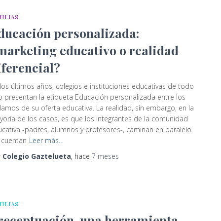
MILIAS
ducación personalizada:
marketing educativo o realidad
iferencial?
los últimos años, colegios e instituciones educativas de todo
o presentan la etiqueta Educación personalizada entre los
lamos de su oferta educativa. La realidad, sin embargo, en la
oría de los casos, es que los integrantes de la comunidad
cativa -padres, alumnos y profesores-, caminan en paralelo.
 cuentan
Leer más…
r
Colegio Gaztelueta
, hace
7 meses
MILIAS
receptuación, una herramienta