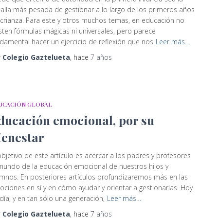
alla más pesada de gestionar a lo largo de los primeros años
crianza. Para este y otros muchos temas, en educación no
sten fórmulas mágicas ni universales, pero parece
damental hacer un ejercicio de reflexión que nos
Leer más…
r
Colegio Gaztelueta
, hace
7 años
UCACIÓN GLOBAL
ducación emocional, por su
ienestar
objetivo de este artículo es acercar a los padres y profesores
mundo de la educación emocional de nuestros hijos y
mnos. En posteriores artículos profundizaremos más en las
ciones en sí y en cómo ayudar y orientar a gestionarlas. Hoy
día, y en tan sólo una generación,
Leer más…
r
Colegio Gaztelueta
, hace
7 años