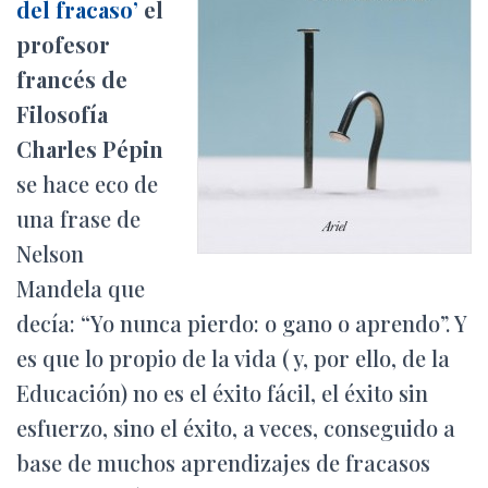
Ó
del fracaso’
el
N
profesor
francés de
Filosofía
Charles Pépin
se hace eco de
una frase de
Nelson
Mandela que
decía: “Yo nunca pierdo: o gano o aprendo”. Y
es que lo propio de la vida ( y, por ello, de la
Educación) no es el éxito fácil, el éxito sin
esfuerzo, sino el éxito, a veces, conseguido a
base de muchos aprendizajes de fracasos