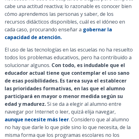
Ó
cabe una actitud reactiva; lo razonable es conocer bien
N
cómo aprendemos las personas y saber, de los
recursos didácticos disponibles, cuál es el idóneo en
cada caso, procurando enseñar a
gobernar la
capacidad de atención.
El uso de las tecnologías en las escuelas no ha resuelto
todos los problemas educativos, pero ha contribuido a
solucionar algunos.
Con todo, es indudable que el
educador actual tiene que contemplar el uso sano
de esas posibilidades. Es tarea suya el establecer
las prioridades formativas, en las que el alumno
participará en mayor o menor medida según su
edad y madurez.
Si se da a elegir al alumno entre
navegar por Internet o leer, quizá elija navegar,
aunque necesite más leer
. Considero que al alumno
no hay que darle lo que pide sino lo que necesita, de la
misma forma que los programas escolares no los