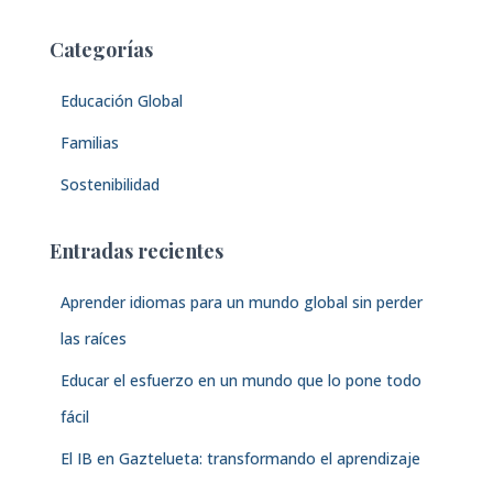
c
a
Categorías
r
:
Educación Global
Familias
Sostenibilidad
Entradas recientes
Aprender idiomas para un mundo global sin perder
las raíces
Educar el esfuerzo en un mundo que lo pone todo
fácil
El IB en Gaztelueta: transformando el aprendizaje