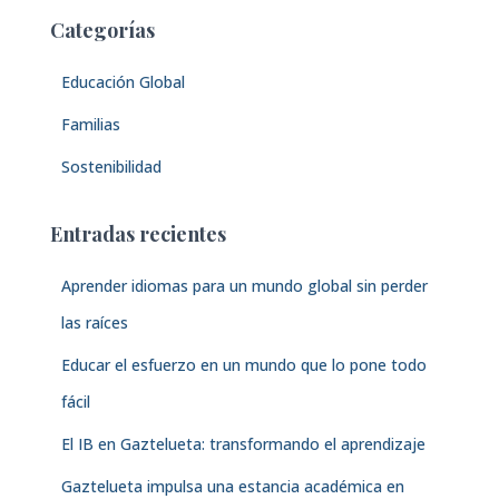
a
Categorías
r
:
Educación Global
Familias
Sostenibilidad
Entradas recientes
Aprender idiomas para un mundo global sin perder
las raíces
Educar el esfuerzo en un mundo que lo pone todo
fácil
El IB en Gaztelueta: transformando el aprendizaje
Gaztelueta impulsa una estancia académica en