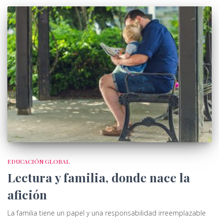
EDUCACIÓN GLOBAL
Lectura y familia, donde nace la
afición
La familia tiene un papel y una responsabilidad irreemplazable