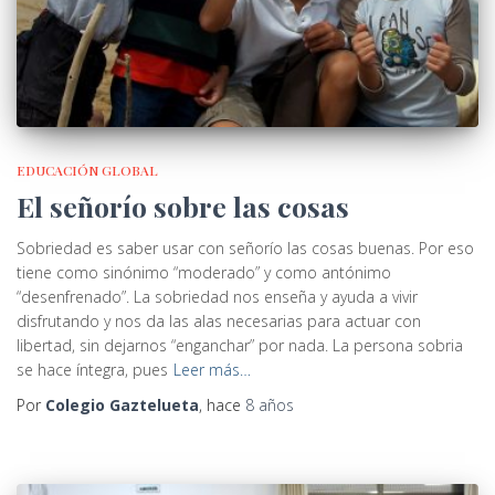
EDUCACIÓN GLOBAL
El señorío sobre las cosas
Sobriedad es saber usar con señorío las cosas buenas. Por eso
tiene como sinónimo “moderado” y como antónimo
“desenfrenado”. La sobriedad nos enseña y ayuda a vivir
disfrutando y nos da las alas necesarias para actuar con
libertad, sin dejarnos “enganchar” por nada. La persona sobria
se hace íntegra, pues
Leer más…
Por
Colegio Gaztelueta
, hace
8 años