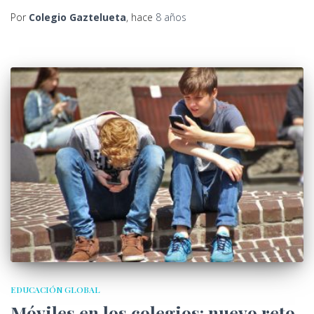
Por
Colegio Gaztelueta
, hace
8 años
EDUCACIÓN GLOBAL
Móviles en los colegios: nuevo reto