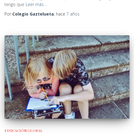
tengo que
Leer más…
Por
Colegio Gaztelueta
, hace
7 años
EDUCACIÓN GLOBAL