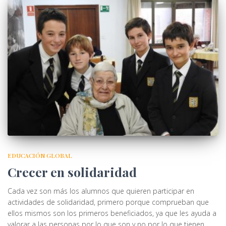
EDUCACIÓN GLOBAL
Crecer en solidaridad
Cada vez son más los alumnos que quieren participar en
actividades de solidaridad, primero porque comprueban que
ellos mismos son los primeros beneficiados, ya que les ayuda a
valorar a las personas por lo que son y no por lo que tienen.