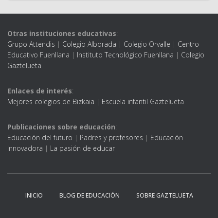
Otras instituciones educativas
:
Grupo Attendis
|
Colegio Alborada
|
Colegio Orvalle
|
Centro
Educativo Fuenllana
|
Instituto Tecnológico Fuenllana
|
Colegio
Gaztelueta
Enlaces de interés
:
Mejores colegios de Bizkaia
|
Escuela infantil Gaztelueta
Publicaciones sobre educación
:
Educación del futuro
|
Padres y profesores
|
Educación
Innovadora
|
La pasión de educar
INICIO
BLOG DE EDUCACIÓN
SOBRE GAZTELUETA