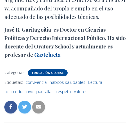
argumentos y controles, el esfuerzo será eficaz si
va acompañado del propio ejemplo en el uso
adecuado de las posibilidades técnicas.
José R. Garitagoitia
es Doctor en Ciencias
Políticas y Derecho Internacional Público. Ha sido
docente del Oratory School y actualmente es
profesor de
Gaztelueta
Categorías:
EDUCACIÓN GLOBAL
Etiquetas:
convivencia
hábitos saludables
Lectura
ocio educativo
pantallas
respeto
valores