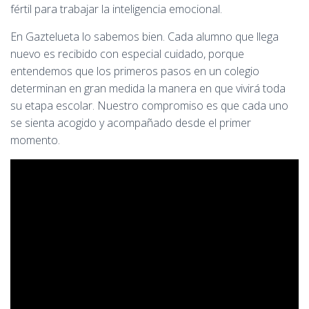
fértil para trabajar la inteligencia emocional.
En Gaztelueta lo sabemos bien. Cada alumno que llega
nuevo es recibido con especial cuidado, porque
entendemos que los primeros pasos en un colegio
determinan en gran medida la manera en que vivirá toda
su etapa escolar. Nuestro compromiso es que cada uno
se sienta acogido y acompañado desde el primer
momento.