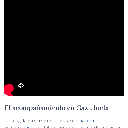
El acompañamiento en Gaztelueta
La acogida en Gaztelueta se vive de
manera
personalizada.
Los tutores y profesores son los primeros