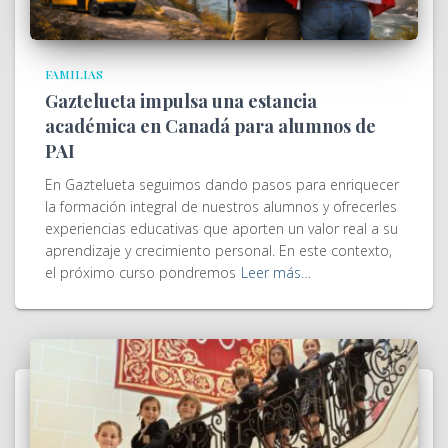
FAMILIAS
Gaztelueta impulsa una estancia
académica en Canadá para alumnos de
PAI
En Gaztelueta seguimos dando pasos para enriquecer
la formación integral de nuestros alumnos y ofrecerles
experiencias educativas que aporten un valor real a su
aprendizaje y crecimiento personal. En este contexto,
el próximo curso pondremos
Leer más…