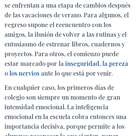
Ó
se enfrentan a una etapa de cambios después
N
de las vacaciones de verano. Para algunos, el
regreso supone el reencuentro con los
amigos, la ilusión de volver a las rutinas y el
entusiasmo de estrenar libros, cuadernos y
proyectos. Para otros, el comienzo puede
estar marcado por la
inseguridad, la pereza
o los nervios
ante lo que está por venir.
En cualquier caso, los primeros días de
colegio son siempre un momento de gran
intensidad emocional. La inteligencia
emocional en la escuela cobra entonces una
importancia decisiva, porque permite a los
alumnos reconocer lo que sienten, poner