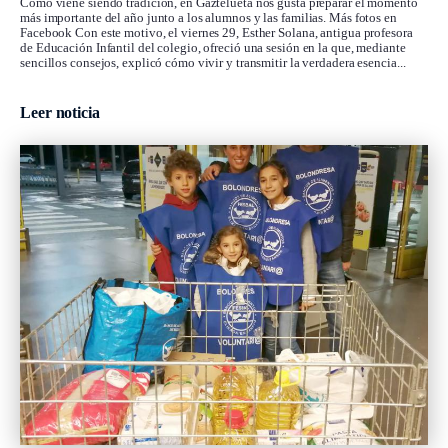
Como viene siendo tradición, en Gaztelueta nos gusta preparar el momento
más importante del año junto a los alumnos y las familias. Más fotos en
Facebook Con este motivo, el viernes 29, Esther Solana, antigua profesora
de Educación Infantil del colegio, ofreció una sesión en la que, mediante
sencillos consejos, explicó cómo vivir y transmitir la verdadera esencia...
Leer noticia