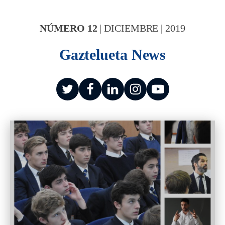
NÚMERO
12
|
DICIEMBRE
|
2019
Gaztelueta News