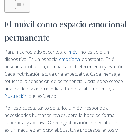
El móvil como espacio emocional
permanente
Para muchos adolescentes, el
móvil
no es solo un
dispositivo. Es un espacio
emocional
constante. En él
buscan aprobación, compañía, entretenimiento y evasión.
Cada notificación activa una expectativa. Cada mensaje
refuerza la sensación de pertenencia. Cada vídeo ofrece
una vía de escape inmediata frente al aburrimiento, la
frustración
o el esfuerzo.
Por eso cuesta tanto soltarlo. El móvil responde a
necesidades humanas reales, pero lo hace de forma
superficial y adictiva. Ofrece gratificación inmediata sin
exigir madurez emocional. Sustituye procesos lentos y