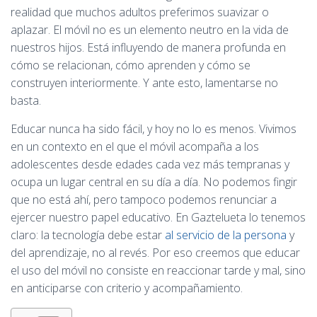
Ó
realidad que muchos adultos preferimos suavizar o
N
aplazar. El móvil no es un elemento neutro en la vida de
nuestros hijos. Está influyendo de manera profunda en
cómo se relacionan, cómo aprenden y cómo se
construyen interiormente. Y ante esto, lamentarse no
basta.
Educar nunca ha sido fácil, y hoy no lo es menos. Vivimos
en un contexto en el que el móvil acompaña a los
adolescentes desde edades cada vez más tempranas y
ocupa un lugar central en su día a día. No podemos fingir
que no está ahí, pero tampoco podemos renunciar a
ejercer nuestro papel educativo. En Gaztelueta lo tenemos
claro: la tecnología debe estar
al servicio de la persona
y
del aprendizaje, no al revés. Por eso creemos que educar
el uso del móvil no consiste en reaccionar tarde y mal, sino
en anticiparse con criterio y acompañamiento.