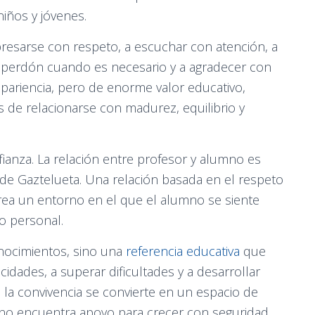
iños y jóvenes.
presarse con respeto, a escuchar con atención, a
r perdón cuando es necesario y a agradecer con
apariencia, pero de enorme valor educativo,
de relacionarse con madurez, equilibrio y
fianza. La relación entre profesor y alumno es
 de Gaztelueta. Una relación basada en el respeto
 crea un entorno en el que el alumno se siente
o personal.
onocimientos, sino una
referencia educativa
que
dades, a superar dificultades y a desarrollar
 la convivencia se convierte en un espacio de
no encuentra apoyo para crecer con seguridad.