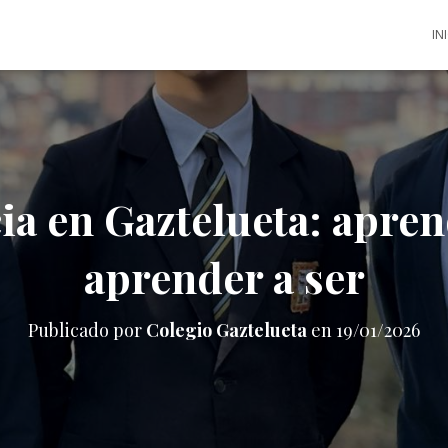
IN
a en Gaztelueta: aprend
aprender a ser
Publicado por
Colegio Gaztelueta
en
19/01/2026