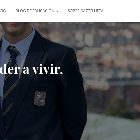
ICIO
BLOG DE EDUCACIÓN
SOBRE GAZTELUETA
er a vivir,