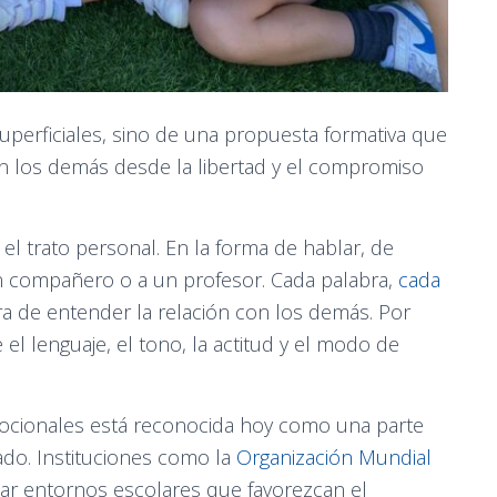
uperficiales, sino de una propuesta formativa que
n los demás desde la libertad y el compromiso
 el trato personal. En la forma de hablar, de
 un compañero o a un profesor. Cada palabra,
cada
a de entender la relación con los demás. Por
el lenguaje, el tono, la actitud y el modo de
mocionales está reconocida hoy como una parte
ado. Instituciones como la
Organización Mundial
ar entornos escolares que favorezcan el