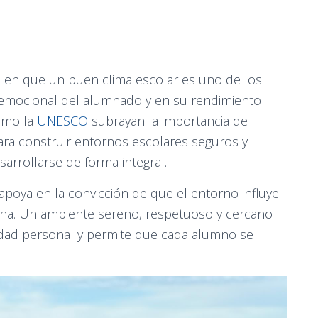
 en que un buen clima escolar es uno de los
r emocional del alumnado y en su rendimiento
omo la
UNESCO
subrayan la importancia de
ara construir entornos escolares seguros y
rrollarse de forma integral.
apoya en la convicción de que el entorno influye
ona. Un ambiente sereno, respetuoso y cercano
uridad personal y permite que cada alumno se