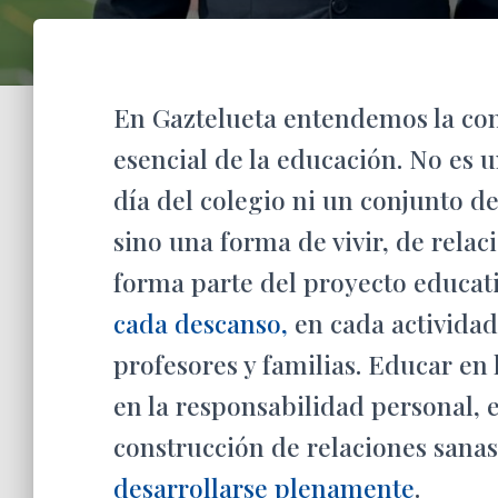
En Gaztelueta entendemos la co
esencial de la educación. No es 
día del colegio ni un conjunto d
sino una forma de vivir, de relac
forma parte del proyecto educati
cada descanso,
en cada actividad
profesores y familias. Educar en 
en la responsabilidad personal, e
construcción de relaciones sana
desarrollarse plenamente
.