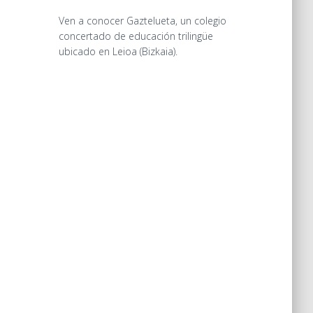
Ven a conocer Gaztelueta, un colegio
concertado de educación trilingüe
ubicado en Leioa (Bizkaia).