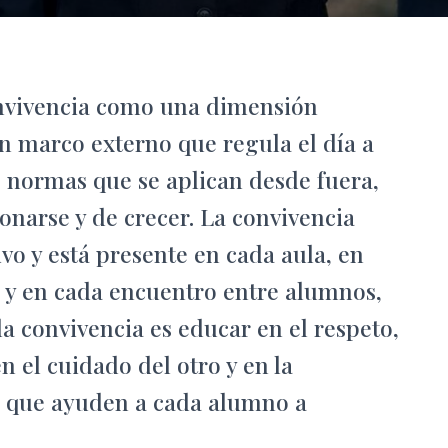
nvivencia como una dimensión
un marco externo que regula el día a
e normas que se aplican desde fuera,
ionarse y de crecer. La convivencia
vo y está presente en cada aula, en
 y en cada encuentro entre alumnos,
la convivencia es educar en el respeto,
n el cuidado del otro y en la
s que ayuden a cada alumno a