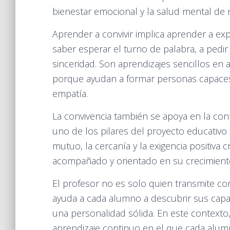
bienestar emocional y la salud mental de n
Aprender a convivir implica aprender a ex
saber esperar el turno de palabra, a pedi
sinceridad. Son aprendizajes sencillos en 
porque ayudan a formar personas capaces 
empatía.
La convivencia también se apoya en la con
uno de los pilares del proyecto educativo
mutuo, la cercanía y la exigencia positiva
acompañado y orientado en su crecimient
El profesor no es solo quien transmite c
ayuda a cada alumno a descubrir sus capaci
una personalidad sólida. En este contexto,
aprendizaje continuo en el que cada alum