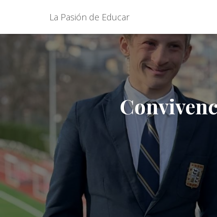
La Pasión de Educar
Convivenci