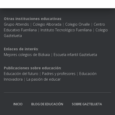
Otras instituciones educativas
:
Grupo Attendis
|
Colegio Alborada
|
Colegio Orvalle
|
Centro
Educativo Fuenllana
|
Instituto Tecnológico Fuenllana
|
Colegio
Gaztelueta
Enlaces de interés
:
Mejores colegios de Bizkaia
|
Escuela infantil Gaztelueta
Publicaciones sobre educación
:
Educación del futuro
|
Padres y profesores
|
Educación
Innovadora
|
La pasión de educar
INICIO
BLOG DE EDUCACIÓN
SOBRE GAZTELUETA