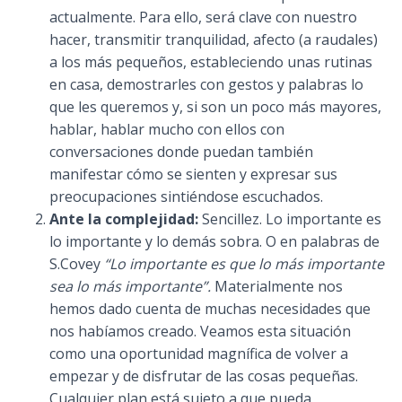
actualmente. Para ello, será clave con nuestro
hacer, transmitir tranquilidad, afecto (a raudales)
a los más pequeños, estableciendo unas rutinas
en casa, demostrarles con gestos y palabras lo
que les queremos y, si son un poco más mayores,
hablar, hablar mucho con ellos con
conversaciones donde puedan también
manifestar cómo se sienten y expresar sus
preocupaciones sintiéndose escuchados.
Ante la complejidad:
Sencillez. Lo importante es
lo importante y lo demás sobra. O en palabras de
S.Covey
“Lo importante es que lo más importante
sea lo más importante”.
Materialmente nos
hemos dado cuenta de muchas necesidades que
nos habíamos creado. Veamos esta situación
como una oportunidad magnífica de volver a
empezar y de disfrutar de las cosas pequeñas.
Cualquier plan está sujeto a que pueda