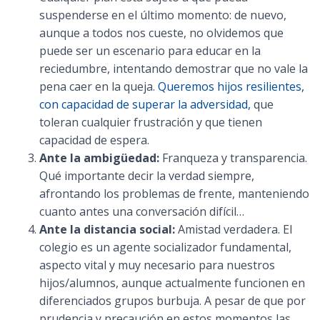
suspenderse en el último momento: de nuevo,
aunque a todos nos cueste, no olvidemos que
puede ser un escenario para educar en la
reciedumbre, intentando demostrar que no vale la
pena caer en la queja.
Queremos hijos resilientes,
con capacidad de superar la adversidad,
que
toleran cualquier frustración y que tienen
capacidad de espera.
Ante la ambigüedad:
Franqueza y transparencia.
Qué importante decir la verdad siempre,
afrontando los problemas de frente, manteniendo
cuanto antes una conversación difícil…
Ante la distancia social:
Amistad verdadera. El
colegio es un agente socializador fundamental,
aspecto vital y muy necesario para nuestros
hijos/alumnos, aunque actualmente funcionen en
diferenciados grupos burbuja. A pesar de que por
prudencia y precaución en estos momentos las