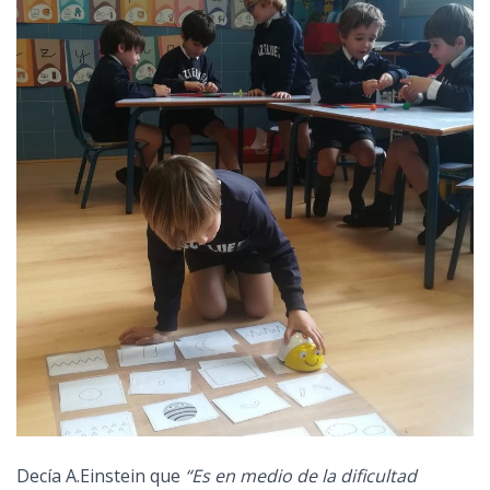
Decía A.Einstein que
“Es en medio de la dificultad