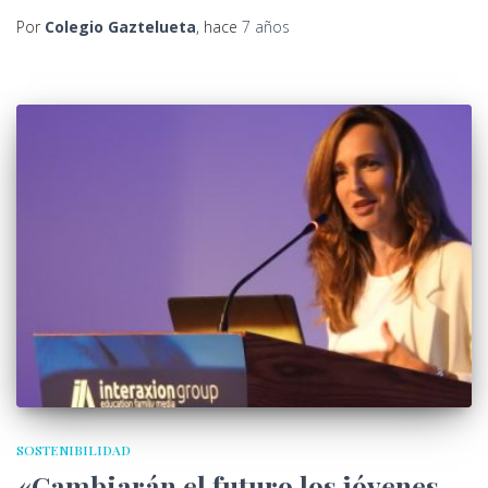
Por
Colegio Gaztelueta
, hace
7 años
SOSTENIBILIDAD
«Cambiarán el futuro los jóvenes