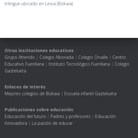
trilingüe ubicado en Leioa (Bizkaia).
Otras instituciones educativas
:
Grupo Attendis
|
Colegio Alborada
|
Colegio Orvalle
|
Centro
Educativo Fuenllana
|
Instituto Tecnológico Fuenllana
|
Colegio
Gaztelueta
Enlaces de interés
:
Mejores colegios de Bizkaia
|
Escuela infantil Gaztelueta
Publicaciones sobre educación
:
Educación del futuro
|
Padres y profesores
|
Educación
Innovadora
|
La pasión de educar