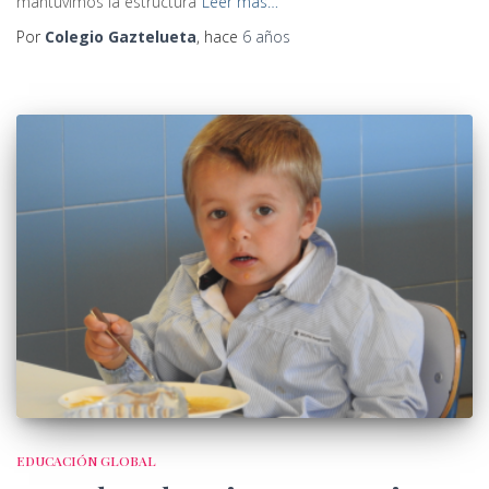
mantuvimos la estructura
Leer más…
Por
Colegio Gaztelueta
, hace
6 años
EDUCACIÓN GLOBAL