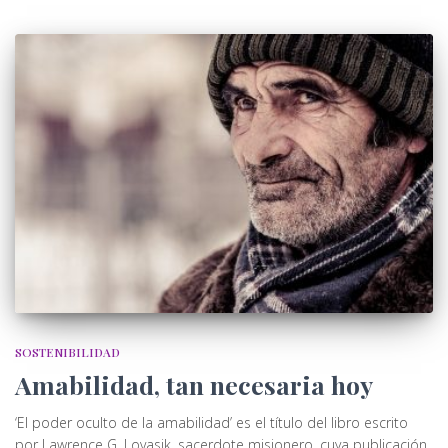
SOSTENIBILIDAD
Amabilidad, tan necesaria hoy
‘El poder oculto de la amabilidad’ es el título del libro escrito
por Lawrence G. Lovasik, sacerdote misionero, cuya publicación