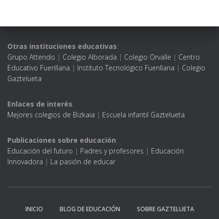
Otras instituciones educativas
:
Grupo Attendis
|
Colegio Alborada
|
Colegio Orvalle
|
Centro
Educativo Fuenllana
|
Instituto Tecnológico Fuenllana
|
Colegio
Gaztelueta
Enlaces de interés
:
Mejores colegios de Bizkaia
|
Escuela infantil Gaztelueta
Publicaciones sobre educación
:
Educación del futuro
|
Padres y profesores
|
Educación
Innovadora
|
La pasión de educar
INICIO
BLOG DE EDUCACIÓN
SOBRE GAZTELUETA