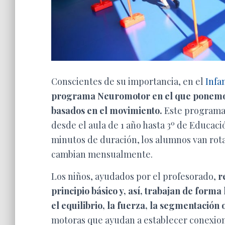
Conscientes de su importancia, en el
Infa
programa Neuromotor en el que ponemos 
basados en el movimiento.
Este programa, 
desde el aula de 1 año hasta 3º de Educació
minutos de duración, los alumnos van rota
cambian mensualmente.
Los niños, ayudados por el profesorado,
r
principio básico y, así, trabajan de form
el equilibrio, la fuerza, la segmentación o
motoras que ayudan a establecer conexion