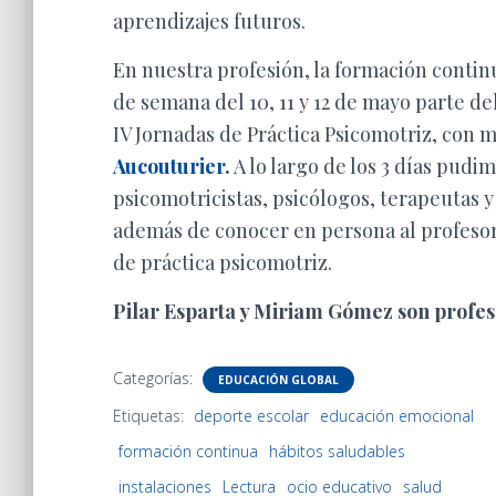
aprendizajes futuros.
En nuestra profesión, la formación contin
de semana del 10, 11 y 12 de mayo parte del
IV Jornadas de Práctica Psicomotriz, con m
Aucouturier
.
A lo largo de los 3 días pud
psicomotricistas, psicólogos, terapeutas
además de conocer en persona al profeso
de práctica psicomotriz.
Pilar Esparta y Miriam Gómez son profeso
Categorías:
EDUCACIÓN GLOBAL
Etiquetas:
deporte escolar
educación emocional
formación continua
hábitos saludables
instalaciones
Lectura
ocio educativo
salud