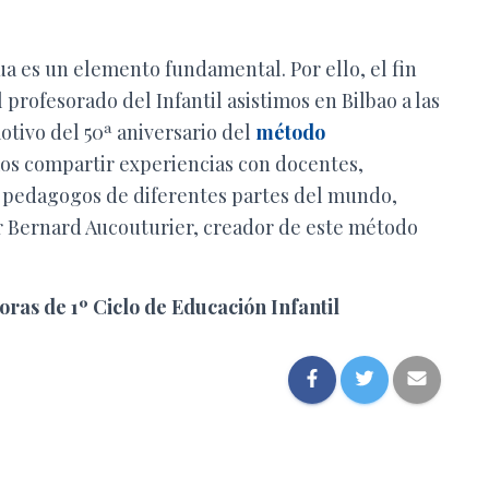
ua es un elemento fundamental. Por ello, el fin
 profesorado del Infantil asistimos en Bilbao a las
otivo del 50ª aniversario del
método
imos compartir experiencias con docentes,
 y pedagogos de diferentes partes del mundo,
r Bernard Aucouturier, creador de este método
ras de 1º Ciclo de Educación Infantil