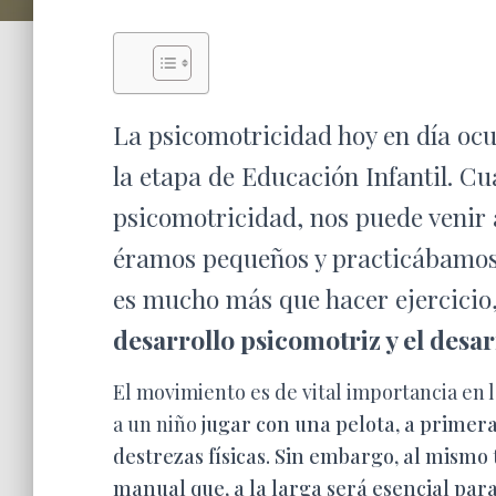
La psicomotricidad hoy en día oc
la etapa de Educación Infantil.
Cu
psicomotricidad, nos puede venir 
éramos pequeños y practicábamos 
es mucho más que hacer ejercicio
desarrollo psicomotriz y el desar
El movimiento es de vital importancia en
a un niño
jugar con una pelota, a primer
destrezas físicas. Sin embargo, al mismo
manual que, a la larga será esencial para