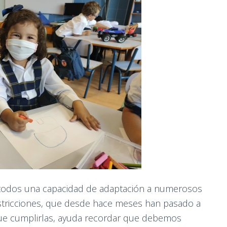
de todos una capacidad de adaptación a numerosos
restricciones, que desde hace meses han pasado a
 que cumplirlas, ayuda recordar que debemos