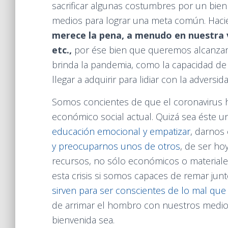
sacrificar algunas costumbres por un bie
medios para lograr una meta común. Hacie
merece la pena, a menudo en nuestra v
etc.,
por ése bien que queremos alcanzar.
brinda la pandemia, como la capacidad de
llegar a adquirir para lidiar con la adversida
Somos concientes de que el coronavirus h
económico social actual. Quizá sea éste u
educación emocional y empatizar
, darnos
y preocuparnos unos de otros
, de ser ho
recursos, no sólo económicos o materiale
esta crisis si somos capaces de remar junto
sirven para ser conscientes de lo mal que
de arrimar el hombro con nuestros medio
bienvenida sea.