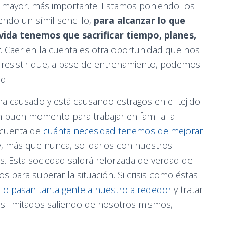
n mayor, más importante. Estamos poniendo los
ndo un símil sencillo,
para alcanzar lo que
ida tenemos que sacrificar tiempo, planes,
 Caer en la cuenta es otra oportunidad que nos
 resistir que, a base de entrenamiento, podemos
d.
a causado y está causando estragos en el tejido
n buen momento para trabajar en familia la
 cuenta de
cuánta necesidad tenemos de mejorar
y, más que nunca, solidarios con nuestros
s. Esta sociedad saldrá reforzada de verdad de
s para superar la situación. Si crisis como éstas
 lo pasan tanta gente a nuestro alrededor
y tratar
s limitados saliendo de nosotros mismos,