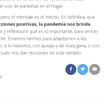
el uso de pantallas en el hogar.
ero el mensaje es el mismo. En definitiva, que
cciones positivas, la pandemia nos brinda
 y reflexioanr qué es lo importante, para vencer
lante. Estamos hechos para adaptarnos a las
es si lo haremos con quejas y de mala gana, o con
nudo nos dan lecciones en este sentido.
ia