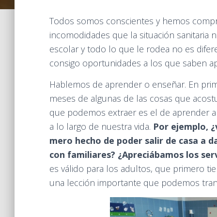
Todos somos conscientes y hemos compr
incomodidades que la situación sanitaria no
escolar y todo lo que le rodea no es difer
consigo oportunidades a los que saben ap
Hablemos de aprender o enseñar. En prime
meses de algunas de las cosas que acostu
que podemos extraer es el de aprender a
a lo largo de nuestra vida.
Por ejemplo, ¿
mero hecho de poder salir de casa a d
con familiares? ¿Apreciábamos los ser
es válido para los adultos, que primero ti
una lección importante que podemos transm