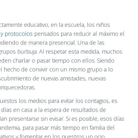
ctamente educativo, en la escuela, los niños
 y protocolos
pensados para reducir al máximo el
ndiendo de manera presencial. Una de las
rupos burbuja. Al respetar esta medida, muchos
den charlar o pasar tiempo con ellos. Siendo
el hecho de convivir con un mismo grupo a lo
scubrimiento de nuevas amistades, nuevas
nriquecedoras.
uestos los medios para evitar los contagios, es
días en casa a la espera de resultados de
 presentarse sin evisar. Si es posible, esos días
andemia, para pasar más tiempo en familia del
tivos y fomentar en los nuestros un ocio