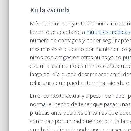
En la escuela
Más en concreto y refiriéndonos a lo estri
tienen que adaptarse a
múltiples medidas
número de contagios y poder seguir apre
máximas es el cuidado por mantener los g
niños con amigos en otras aulas ya no pue
eso una lástima, no es menos cierto que 
largo del día puede desembocar en el de
relaciones que pueden terminar siendo e
En el contexto actual y a pesar de haber p
normal el hecho de tener que pasar unos 
pruebas ante posibles síntomas que puedan
son otra oportunidad que nos brinda la p
que habitualmente podemos, para ser crea