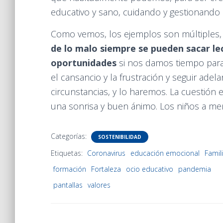
educativo y sano, cuidando y gestionando 
Como vemos, los ejemplos son múltiples, p
de lo malo siempre se pueden sacar le
oportunidades
si nos damos tiempo parar
el cansancio y la frustración y seguir ade
circunstancias, y lo haremos. La cuestión 
una sonrisa y buen ánimo. Los niños a me
Categorías:
SOSTENIBILIDAD
Etiquetas:
Coronavirus
educación emocional
Famil
formación
Fortaleza
ocio educativo
pandemia
pantallas
valores