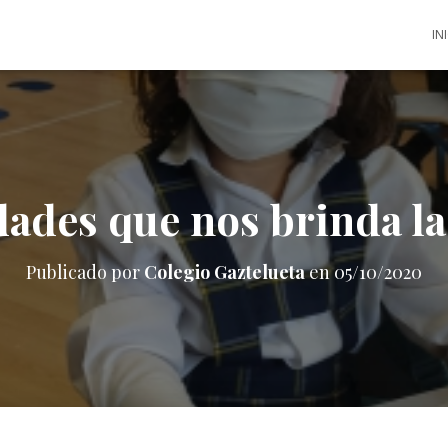
IN
ades que nos brinda l
Publicado por
Colegio Gaztelueta
en
05/10/2020