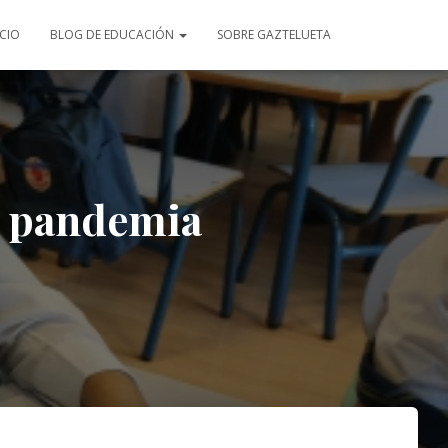
ICIO
BLOG DE EDUCACIÓN
SOBRE GAZTELUETA
a pandemia