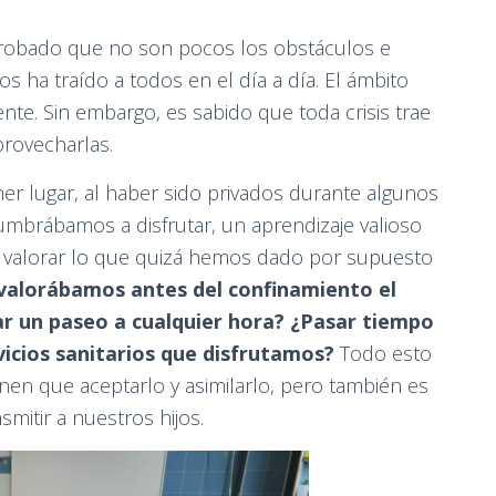
obado que no son pocos los obstáculos e
s ha traído a todos en el día a día. El ámbito
ente. Sin embargo, es sabido que toda crisis trae
rovecharlas.
r lugar, al haber sido privados durante algunos
mbrábamos a disfrutar, un aprendizaje valioso
 valorar lo que quizá hemos dado por supuesto
valorábamos antes del confinamiento el
ar un paseo a cualquier hora? ¿Pasar tiempo
vicios sanitarios que disfrutamos?
Todo esto
enen que aceptarlo y asimilarlo, pero también es
itir a nuestros hijos.