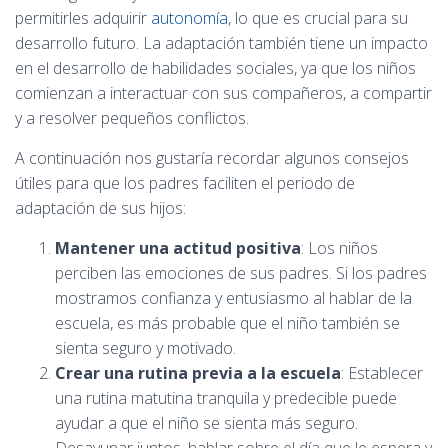
permitirles adquirir
autonomía
, lo que es crucial para su
desarrollo futuro. La adaptación también tiene un impacto
en el desarrollo de habilidades sociales, ya que los niños
comienzan a interactuar con sus compañeros, a compartir
y a resolver pequeños conflictos.
A continuación nos gustaría recordar algunos consejos
útiles para que los padres faciliten el periodo de
adaptación de sus hijos:
Mantener una actitud positiva
: Los niños
perciben las emociones de sus padres. Si los padres
mostramos confianza y entusiasmo al hablar de la
escuela, es más probable que el niño también se
sienta seguro y motivado.
Crear una rutina previa a la escuela
: Establecer
una rutina matutina tranquila y predecible puede
ayudar a que el niño se sienta más seguro.
Desayunar juntos, hablar sobre el día que le espera y