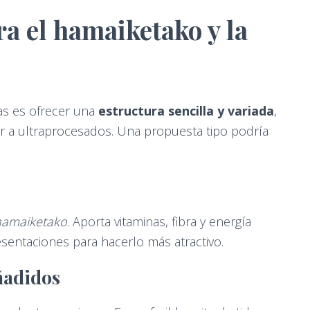
ra el hamaiketako y la
as es ofrecer una
estructura sencilla y variada
,
rir a ultraprocesados. Una propuesta tipo podría
hamaiketako
. Aporta vitaminas, fibra y energía
esentaciones para hacerlo más atractivo.
añadidos