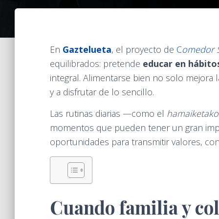
En
Gaztelueta
, el proyecto de
C
omedor S
equilibrados: pretende
educar en hábito
integral. Alimentarse bien no solo mejora
y a disfrutar de lo sencillo.
Las rutinas diarias —como el
hamaiketako
momentos que pueden tener un gran impac
oportunidades para transmitir valores, cons
Cuando familia y co