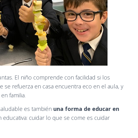
untas. El niño comprende con facilidad si los
e se refuerza en casa encuentra eco en el aula, y
en familia.
aludable es también
una forma de educar en
ón educativa: cuidar lo que se come es cuidar