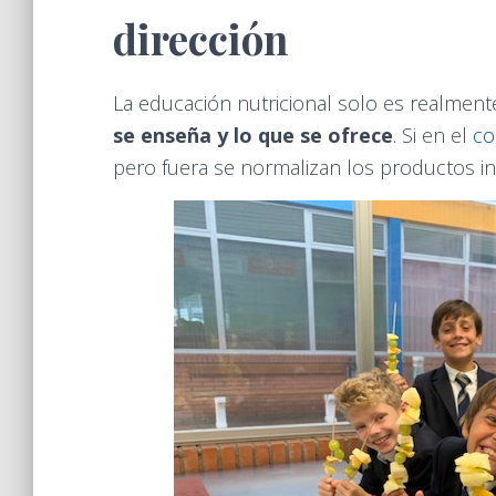
dirección
La educación nutricional solo es realment
se enseña y lo que se ofrece
. Si en el
co
pero fuera se normalizan los productos ind