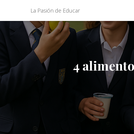
La Pasión de Educar
4 alimento