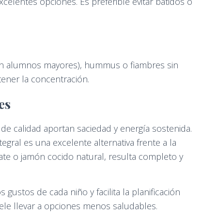
celentes opciones. Es preferible evitar batidos o
(en alumnos mayores), hummus o fiambres sin
tener la concentración.
es
e calidad aportan saciedad y energía sostenida.
gral es una excelente alternativa frente a la
ate o jamón cocido natural, resulta completo y
 gustos de cada niño y facilita la planificación
ele llevar a opciones menos saludables.