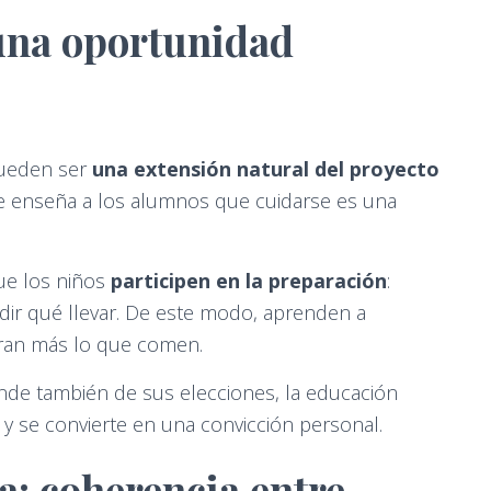
una oportunidad
pueden ser
una extensión natural del proyecto
 se enseña a los alumnos que cuidarse es una
ue los niños
participen en la preparación
:
cidir qué llevar. De este modo, aprenden a
oran más lo que comen.
de también de sus elecciones, la educación
 y se convierte en una convicción personal.
a: coherencia entre