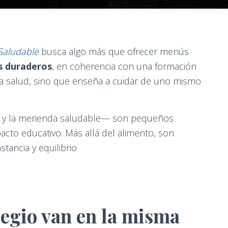
aludable
busca algo más que ofrecer menús
s duraderos
, en coherencia con una formación
 la salud, sino que enseña a cuidar de uno mismo
y la merienda saludable— son pequeños
to educativo. Más allá del alimento, son
tancia y equilibrio
legio van en la misma