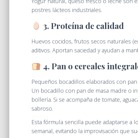
Yogur natural, queso fresco o leche son ex
postres lácteos industriales.
3. Proteína de calidad
Huevos cocidos, frutos secos naturales 
aditivos. Aportan saciedad y ayudan a man
4. Pan o cereales integral
Pequeños bocadillos elaborados con pan d
Un bocadillo con pan de masa madre o inte
bollería. Si se acompaña de tomate, aguac
sabroso.
Esta fórmula sencilla puede adaptarse a los
semanal, evitando la improvisación que su