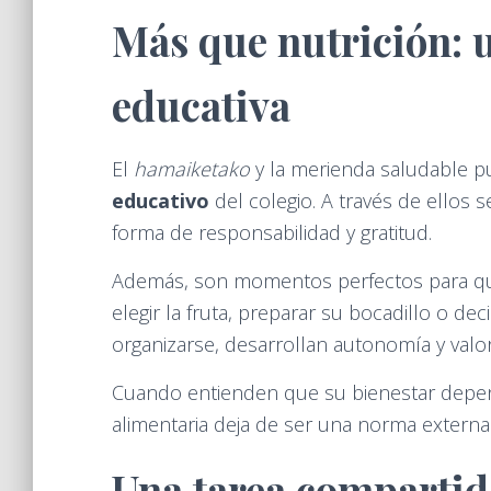
Más que nutrición: 
educativa
El
hamaiketako
y la merienda saludable 
educativo
del colegio. A través de ellos
forma de responsabilidad y gratitud.
Además, son momentos perfectos para q
elegir la fruta, preparar su bocadillo o de
organizarse, desarrollan autonomía y val
Cuando entienden que su bienestar depen
alimentaria deja de ser una norma externa
Una tarea compartid