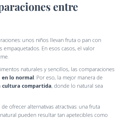
paraciones entre
raciones: unos niños llevan fruta o pan con
os empaquetados. En esos casos, el valor
rme.
imentos naturales y sencillos, las comparaciones
e en lo normal
. Por eso, la mejor manera de
a cultura compartida
, donde lo natural sea
de ofrecer alternativas atractivas: una fruta
r natural pueden resultar tan apetecibles como