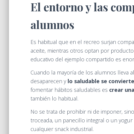
El entorno y las com
alumnos
Es habitual que en el recreo surjan compa
aceite, mientras otros optan por product
educativo del ejemplo compartido es eno
Cuando la mayoría de los alumnos lleva al
desaparecen y
lo saludable se conviert
fomentar hábitos saludables es
crear un
también lo habitual.
No se trata de prohibir ni de imponer, sino 
troceada, un panecillo integral o un yogu
cualquier snack industrial.