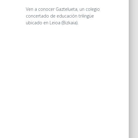
Ven a conocer Gaztelueta, un colegio
concertado de educación trilingüe
ubicado en Leioa (Bizkaia).