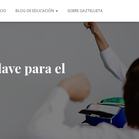
ICIO
BLOG DE EDUCACIÓN
SOBRE GAZTELUETA
ave para el