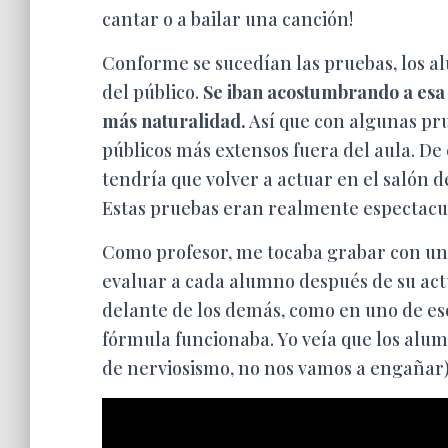
cantar o a bailar una canción!
Conforme se sucedían las pruebas, los 
del público.
Se iban acostumbrando a esa s
más naturalidad.
Así que con algunas pr
públicos más extensos fuera del aula. De
tendría que volver a actuar en el salón d
Estas pruebas eran realmente espectacu
Como profesor, me tocaba grabar con una
evaluar a cada alumno después de su actu
delante de los demás, como en uno de esos
fórmula funcionaba. Yo veía que los alu
de nerviosismo, no nos vamos a engañar)