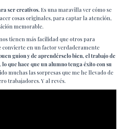
ra ser creativos.
Es una maravilla ver cómo se
er cosas originales, para captar la atención,
osición memorable.
os tienen más facilidad que otros para
se convierte en un factor verdaderamente
buen guion y de aprendérselo bien, el trabajo de
a, lo que hace que un alumno tenga éxito con su
sido muchas las sorpresas que me he llevado de
ro trabajadores. Y al revés.