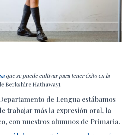
sa
que se puede cultivar para tener éxito en la
de Berkshire Hathaway).
el Departamento de Lengua estábamos
de trabajar más la expresión oral, la
o, con nuestros alumnos de Primaria.