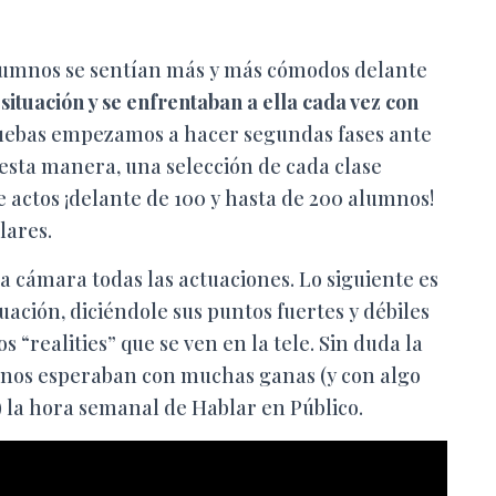
alumnos se sentían más y más cómodos delante
ituación y se enfrentaban a ella cada vez con
uebas empezamos a hacer segundas fases ante
 esta manera, una selección de cada clase
e actos ¡delante de 100 y hasta de 200 alumnos!
lares.
 cámara todas las actuaciones. Lo siguiente es
ación, diciéndole sus puntos fuertes y débiles
 “realities” que se ven en la tele. Sin duda la
mnos esperaban con muchas ganas (y con algo
 la hora semanal de Hablar en Público.