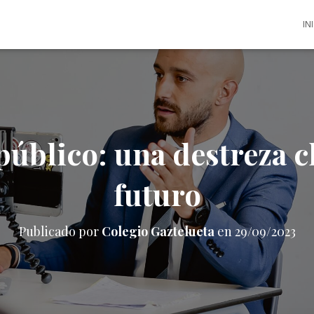
IN
público: una destreza cl
futuro
Publicado por
Colegio Gaztelueta
en
29/09/2023