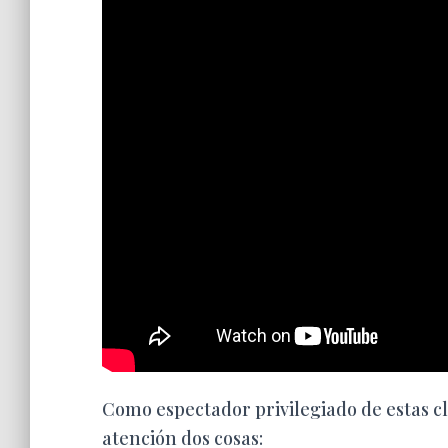
Como espectador privilegiado de estas 
atención dos cosas: