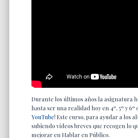
Durante los últimos años la asignatura h
hasta ser una realidad hoy en 4º, 5º y 6º
YouTube
! Este curso, para ayudar a los 
subiendo vídeos breves que recogen lo qu
mejorar en Hablar en Público.