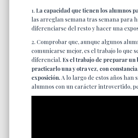
1.
La capacidad que tienen los alumnos pa
las arreglan semana tras semana para hac
diferenciarse del resto y hacer una exp
2. Comprobar que, aunque algunos alumn
comunicarse mejor, es el trabajo lo que 
diferencial.
Es el trabajo de preparar un 
practicarlo una y otra vez, con constanci
exposición.
A lo largo de estos años han 
alumnos con un carácter introvertido, pe