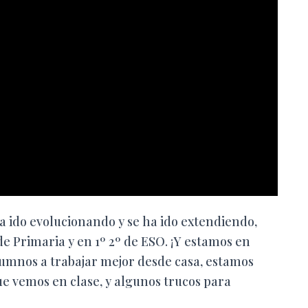
a ido evolucionando y se ha ido extendiendo,
 de Primaria y en 1º 2º de ESO. ¡Y estamos en
alumnos a trabajar mejor desde casa, estamos
e vemos en clase, y algunos trucos para