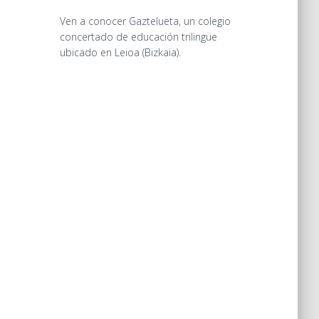
Ven a conocer Gaztelueta, un colegio
concertado de educación trilingüe
ubicado en Leioa (Bizkaia).