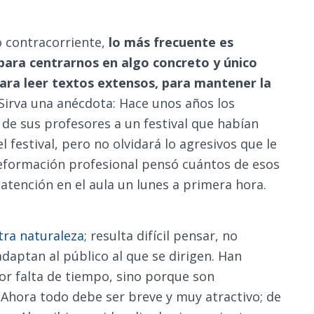
o contracorriente,
lo más frecuente es
para centrarnos en algo concreto y único
ara leer textos extensos, para mantener la
Sirva una anécdota: Hace unos años los
 de sus profesores a un festival que habían
 festival, pero no olvidará lo agresivos que le
deformación profesional pensó cuántos de esos
tención en el aula un lunes a primera hora.
ra naturaleza;
resulta difícil pensar, no
daptan al público al que se dirigen. Han
por falta de tiempo, sino porque son
 Ahora todo debe ser breve y muy atractivo; de