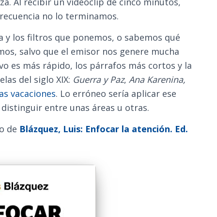
a. Al recibir un videoclip de cinco minutos,
 frecuencia no lo terminamos.
a y los filtros que ponemos, o sabemos qué
mos, salvo que el emisor nos genere mucha
vo es más rápido, los párrafos más cortos y la
las del siglo XIX:
Guerra y Paz
,
Ana Karenina,
as vacaciones
. Lo erróneo sería aplicar ese
n distinguir entre unas áreas u otras.
ro de
Blázquez, Luis: Enfocar la atención. Ed.