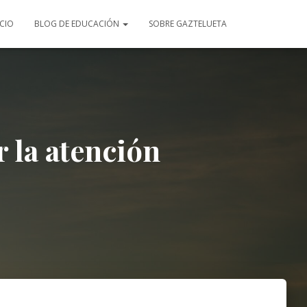
ICIO
BLOG DE EDUCACIÓN
SOBRE GAZTELUETA
 la atención