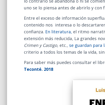
lo contrario se abandona o ni se comienz
uno se lo piensa antes de abrirlo y con
Entre el exceso de información superflu
contenido nos interesa o lo descartare
confianza.
En literatura,
el ritmo narrati
extensión más reducida, La grandes nove
Crimen y Castigo
, etc.,
se guardan para l
criterio a todos los temas de la vida, si
Para saber más puedes consultar el lib
Teconté. 2018