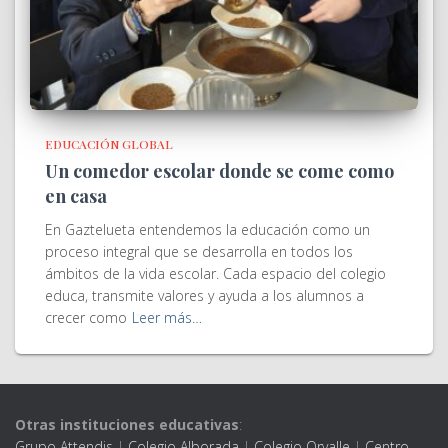
EDUCACIÓN GLOBAL
Un comedor escolar donde se come como
en casa
En Gaztelueta entendemos la educación como un
proceso integral que se desarrolla en todos los
ámbitos de la vida escolar. Cada espacio del colegio
educa, transmite valores y ayuda a los alumnos a
crecer como
Leer más…
Otras instituciones educativas
:
Grupo Attendis
|
Colegio Alborada
|
Colegio Orvalle
|
Centro