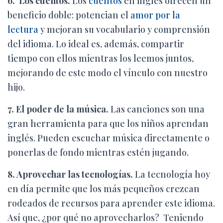
6. Los cuentos.
Los
cuentos
en inglés ofrecen un
beneficio doble: potencian el
amor por la
lectura
y mejoran su vocabulario y comprensión
del idioma. Lo ideal es, además, compartir
tiempo con ellos mientras los leemos juntos,
mejorando de este modo el vínculo con nuestro
hijo.
7
. El poder de la música.
Las canciones son una
gran herramienta para que los niños aprendan
inglés. Pueden escuchar música directamente o
ponerlas de fondo mientras estén jugando.
8. Aprovechar las tecnologías.
La tecnología hoy
en día permite que los más pequeños crezcan
rodeados de recursos para aprender este idioma.
Así que, ¿por qué no aprovecharlos? Teniendo