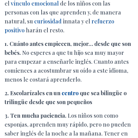
el
vínculo emocional
de los niños con las
personas con las que aprenden y, de manera
natural, su
curiosidad
innata y el
refuerzo
positivo
harán el resto.
1. Cuánto antes empiecen, mejor… desde que son
bebés.
No esperes a que tu hijo sea muy mayor
para empezar a enseñarle inglés. Cuanto antes
comiences a acostumbrar su oído a este idioma,
menos le costará aprenderlo.
2. Escolarízales en un
centro
que sea bilingüe o
trilingüe desde que son pequeños
3. Ten mucha paciencia.
Los niños son como
esponjas, aprenden muy rápido, pero no pueden
saber inglés de la noche a la mañana. Tener en