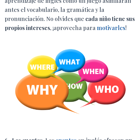
aprendizaje de inglés como un juego asimilarán
antes el vocabulario, la gramática y la
pronunciación. No olvides que
cada niño tiene sus
propios intereses
, ¡aprovecha para
motivarles
!