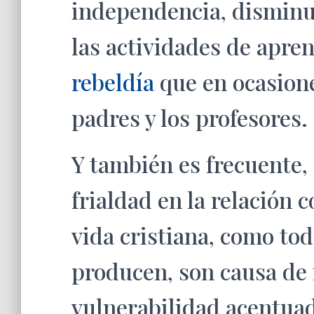
independencia, disminu
las actividades de apre
rebeldía
que en ocasion
padres y los profesores.
Y también es frecuente,
frialdad en la relación 
vida cristiana, como to
producen, son causa de 
vulnerabilidad acentua