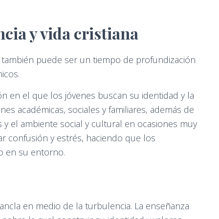
cia y vida cristiana
se también puede ser un tiempo de profundización
icos.
ón en el que los jóvenes buscan su identidad y la
iones académicas, sociales y familiares, además de
les y el ambiente social y cultural en ocasiones muy
ar confusión y estrés, haciendo que los
 en su entorno.
 ancla en medio de la turbulencia. La enseñanza