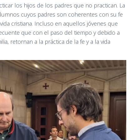
ticar los hijos de los padres que no practican. La
s alumnos cuyos padres son coherentes con su fe
vida cristiana. Incluso en aquellos jóvenes que
 frecuente que con el paso del tiempo y debido a
ilia, retornan a la práctica de la fe y a la vida