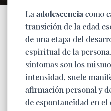
La
adolescencia
como c
transición de la edad es
de una etapa del desarro
espiritual de la person
síntomas son los mismo
intensidad, suele manif
afirmación personal y de
de espontaneidad en el