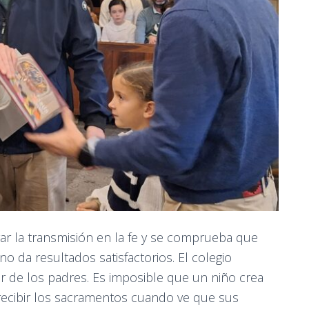
ar la transmisión en la fe y se comprueba que
o da resultados satisfactorios. El colegio
or de los padres. Es imposible que un niño crea
recibir los sacramentos cuando ve que sus