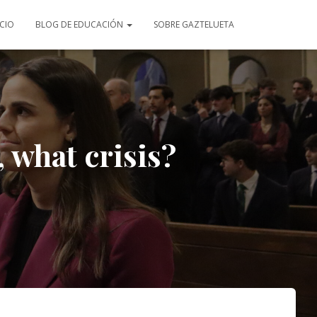
ICIO
BLOG DE EDUCACIÓN
SOBRE GAZTELUETA
, what crisis?