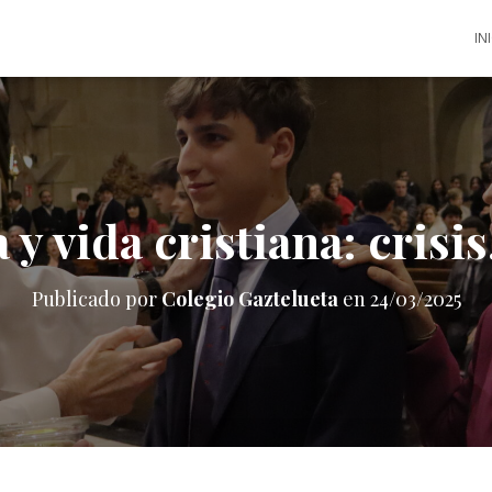
IN
y vida cristiana: crisis
Publicado por
Colegio Gaztelueta
en
24/03/2025