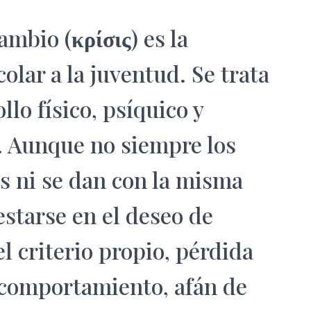
ambio (
κρίσις
) es la
colar a la juventud. Se trata
llo físico, psíquico y
a. Aunque no siempre los
s ni se dan con la misma
estarse en el deseo de
l criterio propio, pérdida
 comportamiento, afán de