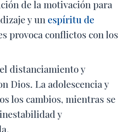
ción de la motivación para
ndizaje y un
espíritu de
es provoca
conflictos
con los
 el distanciamiento y
con Dios. La adolescencia y
dos los cambios, mientras se
inestabilidad y
da.