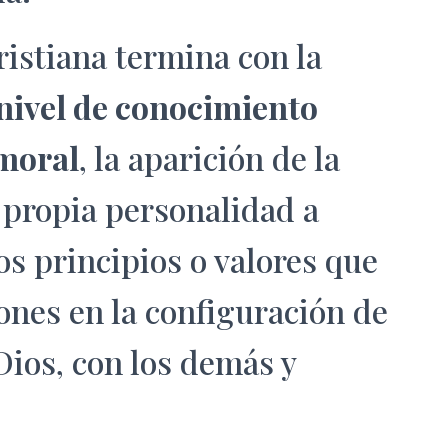
ristiana termina con la
nivel de conocimiento
 moral
, la aparición de la
 propia personalidad a
los principios o valores que
ones en la configuración de
Dios, con los demás y