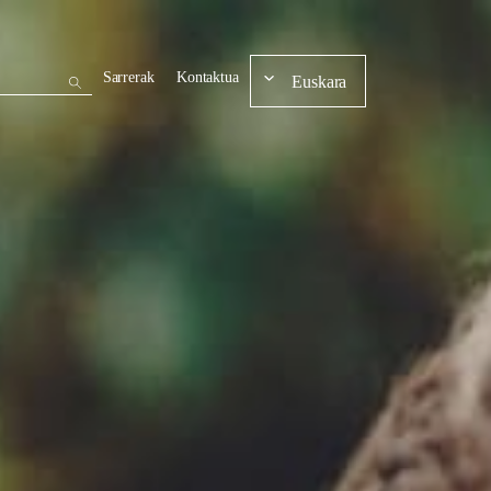
Sarrerak
Kontaktua
Euskara