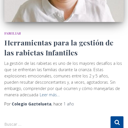
FAMILIAS
Herramientas para la gestión de
las rabietas Infantiles
La gestión de las rabietas es uno de los mayores desafíos a los
que se enfrentan las familias durante la crianza. Estas
explosiones emocionales, comunes entre los 2 y 5 años,
pueden resultar desconcertantes y, a veces, agotadoras. Sin
embargo, comprender por qué ocurren y cómo manejarlas de
manera adecuada
Leer más…
Por
Colegio Gaztelueta
, hace
1 año
B
Buscar …
u