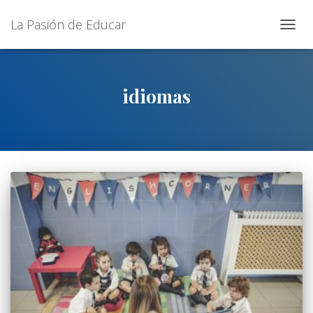
La Pasión de Educar
CAMB
MOD
DE
NAVE
idiomas