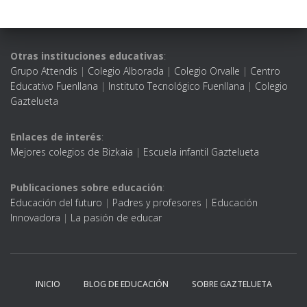
Otras instituciones educativas
:
Grupo Attendis
|
Colegio Alborada
|
Colegio Orvalle
|
Centro
Educativo Fuenllana
|
Instituto Tecnológico Fuenllana
|
Colegio
Gaztelueta
Enlaces de interés
:
Mejores colegios de Bizkaia
|
Escuela infantil Gaztelueta
Publicaciones sobre educación
:
Educación del futuro
|
Padres y profesores
|
Educación
Innovadora
|
La pasión de educar
INICIO
BLOG DE EDUCACIÓN
SOBRE GAZTELUETA