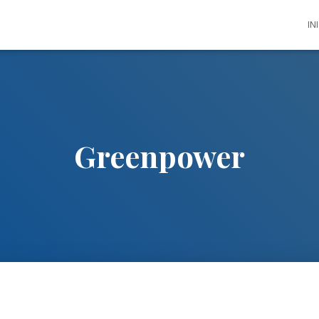
IN
Greenpower