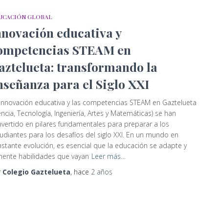
UCACIÓN GLOBAL
nnovación educativa y
ompetencias STEAM en
aztelueta: transformando la
nseñanza para el Siglo XXI
innovación educativa y las competencias STEAM en Gaztelueta
encia, Tecnología, Ingeniería, Artes y Matemáticas) se han
vertido en pilares fundamentales para preparar a los
udiantes para los desafíos del siglo XXI. En un mundo en
stante evolución, es esencial que la educación se adapte y
ente habilidades que vayan
Leer más…
r
Colegio Gaztelueta
, hace
2 años