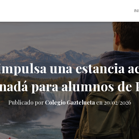
IN
impulsa una estancia 
nadá para alumnos de 
Publicado por
Colegio Gaztelueta
en
20/02/2026