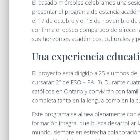
El pasado miércoles celebramos una sesión
presentar el programa de estancia académi
el 17 de octubre y el 13 de noviembre de 2
confirma el deseo compartido de ofrecer
sus horizontes académicos, culturales y p
Una experiencia educati
El proyecto está dirigido a 25 alumnos del
cursarán 2º de ESO – PAI 3). Durante cuatr
católicos en Ontario y convivirán con famil
completa tanto en la lengua como en la cu
Este programa se alinea plenamente con e
formación integral que busca desarrollar l
mundo, siempre en estrecha colaboración