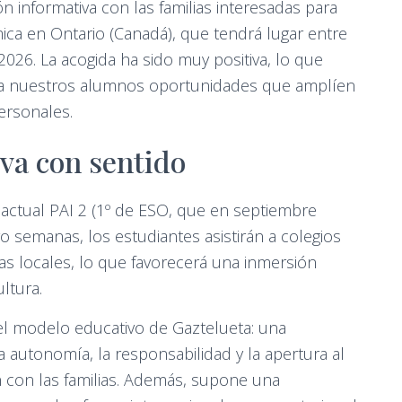
 informativa con las familias interesadas para
ca en Ontario (Canadá), que tendrá lugar entre
026. La acogida ha sido muy positiva, lo que
 a nuestros alumnos oportunidades que amplíen
ersonales.
va con sentido
 actual PAI 2 (1º de ESO, que en septiembre
o semanas, los estudiantes asistirán a colegios
ias locales, lo que favorecerá una inmersión
ltura.
l modelo educativo de Gaztelueta: una
a autonomía, la responsabilidad y la apertura al
 con las familias. Además, supone una