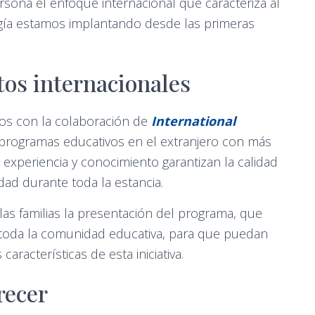
rsona el enfoque internacional que caracteriza al
ogía estamos implantando desde las primeras
tos internacionales
os con la colaboración de
International
n programas educativos en el extranjero con más
u experiencia y conocimiento garantizan la calidad
ad durante toda la estancia.
las familias la presentación del programa, que
toda la comunidad educativa, para que puedan
aracterísticas de esta iniciativa.
recer