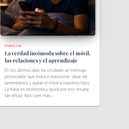
FAMILIAS
La verdad incómoda sobre el móvil,
las relaciones y el aprendizaje
En los últimos días ha circulado un mensaje
provocador que invita a reaccionar: dejar de
lamentarnos y quitar el móvil a nuestros hijos.
La frase es incómoda y quizá por eso resulta
tan eficaz. Nos
Leer más…