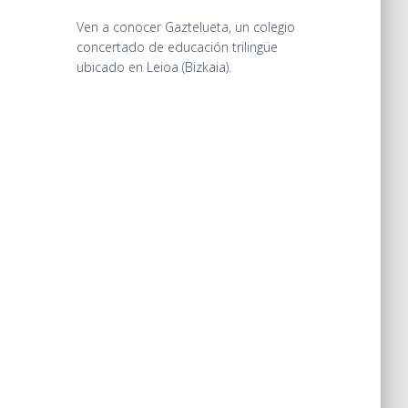
Ven a conocer Gaztelueta, un colegio
concertado de educación trilingüe
ubicado en Leioa (Bizkaia).