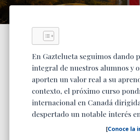
En Gaztelueta seguimos dando p
integral de nuestros alumnos y o
aporten un valor real a su apren
contexto, el próximo curso pond
internacional en Canadá dirigida
despertado un notable interés en
[
Conoce la in