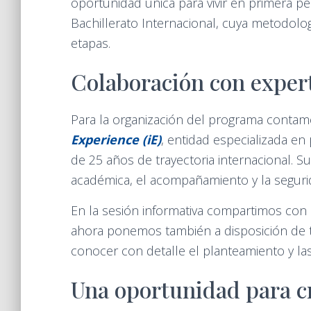
oportunidad única para vivir en primera pe
Bachillerato Internacional, cuya metodol
etapas.
Colaboración con exper
Para la organización del programa contam
Experience (iE)
, entidad especializada e
de 25 años de trayectoria internacional. S
académica, el acompañamiento y la segurid
En la sesión informativa compartimos con 
ahora ponemos también a disposición de 
conocer con detalle el planteamiento y las c
Una oportunidad para c