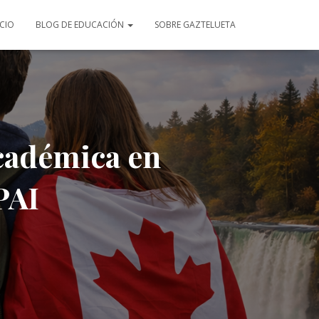
ICIO
BLOG DE EDUCACIÓN
SOBRE GAZTELUETA
académica en
PAI