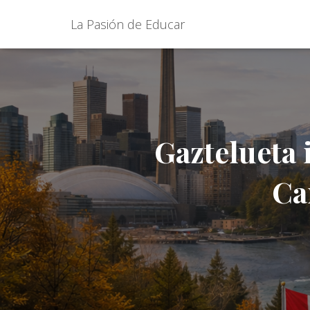
La Pasión de Educar
Gaztelueta 
Ca