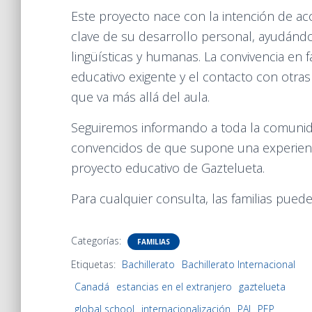
Este proyecto nace con la intención de
clave de su desarrollo personal, ayudánd
lingüísticas y humanas. La convivencia en f
educativo exigente y el contacto con otras
que va más allá del aula.
Seguiremos informando a toda la comunidad
convencidos de que supone una experienci
proyecto educativo de Gaztelueta.
Para cualquier consulta, las familias pued
Categorías:
FAMILIAS
Etiquetas:
Bachillerato
Bachillerato Internacional
Canadá
estancias en el extranjero
gaztelueta
global school
internacionalización
PAI
PEP