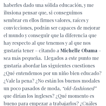
Ó
haberles dado una sólida educación, y me
N
ilusiona pensar que, si conseguimos
sembrar en ellos firmes valores, raíces y
convicciones, podrán ser capaces de mejorar
el mundo y conseguir que la diferencia que
hay respecto al que tenemos y al que nos
gustaría tener – citando a
Michelle Obama
–
sea más pequeña.
Llegados a este punto me
gustaría abordar las siguientes cuestiones
¿Qué entendemos por un niño bien educado?
¿Vale la pena? ¿No están los buenos modales
un poco pasados de moda,
“old-fashioned”
que dirían los ingleses? ¿Qué momento es
bueno para empezar a trabajarlos? ¿Cuáles