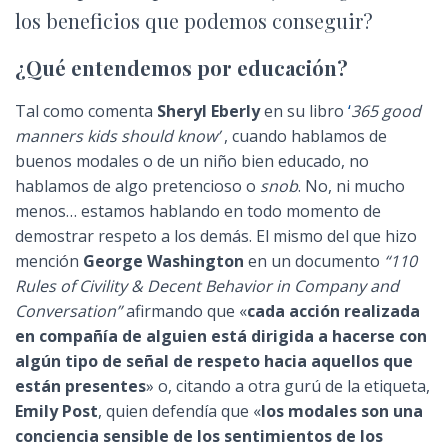
los beneficios que podemos conseguir?
¿Qué entendemos por educación?
Tal como comenta
Sheryl Eberly
en su libro
‘
365 good
manners kids should know’
, cuando hablamos de
buenos modales o de un niño bien educado, no
hablamos de algo pretencioso o
snob
. No, ni mucho
menos… estamos hablando en todo momento de
demostrar respeto a los demás. El mismo del que hizo
mención
George Washington
en un documento
“110
Rules of Civility & Decent Behavior in Company and
Conversation”
afirmando que «
cada acción realizada
en compañía de alguien está dirigida a hacerse con
algún tipo de señal de respeto hacia aquellos que
están presentes
»
o, citando a otra gurú de la etiqueta,
Emily Post
, quien defendía que «
los
modales son una
conciencia sensible de los sentimientos de los