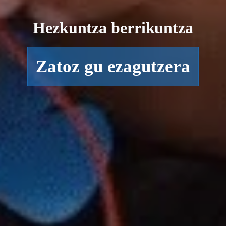
Hezkuntza berrikuntza
Zatoz gu ezagutzera