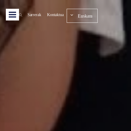
Sarrerak
Kontaktua
Euskara