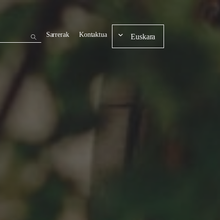
Sarrerak
Kontaktua
Euskara