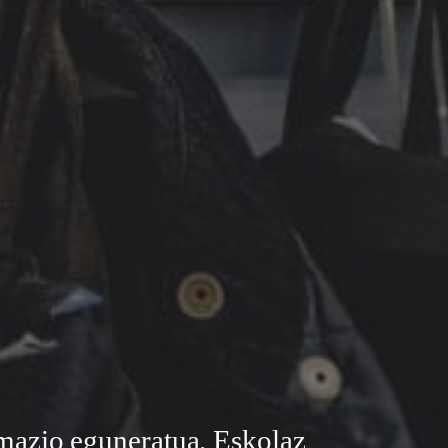
rmazio eguneratua. Eskolaz