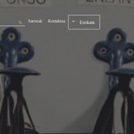
Sarrerak
Kontaktua
Euskara