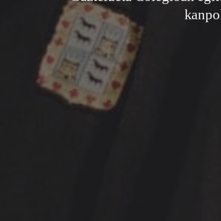
kanpok