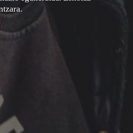
ntzara.