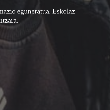
rmazio eguneratua. Eskolaz
ntzara.