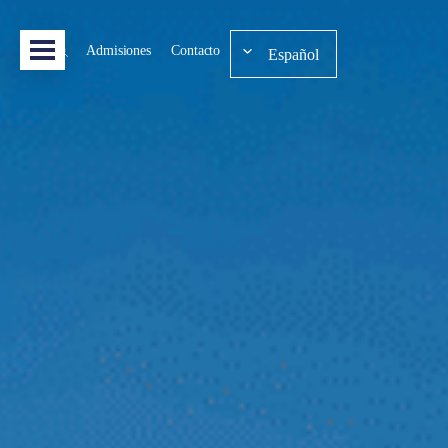
Admisiones
Contacto
Español