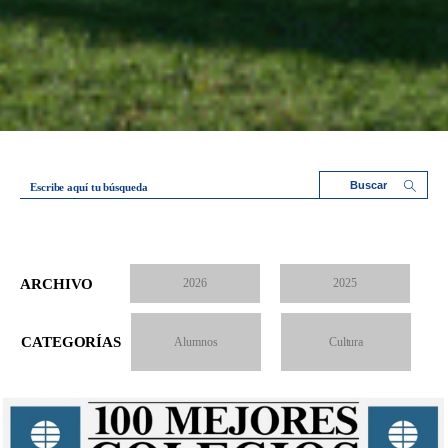
Escribe aquí tu búsqueda
ARCHIVO
2026
2025
CATEGORÍAS
Alumnos
Cultura