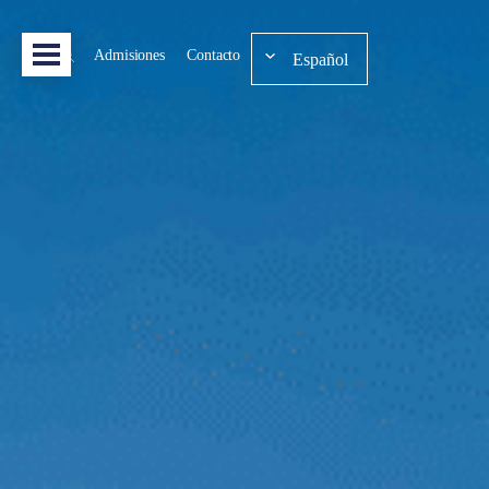
Admisiones
Contacto
Español